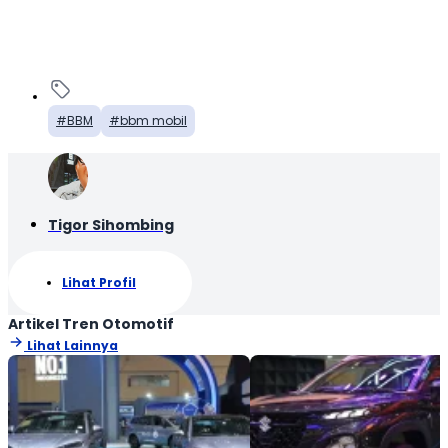
BBM
bbm mobil
Tigor Sihombing
Lihat Profil
Artikel Tren Otomotif
Lihat Lainnya