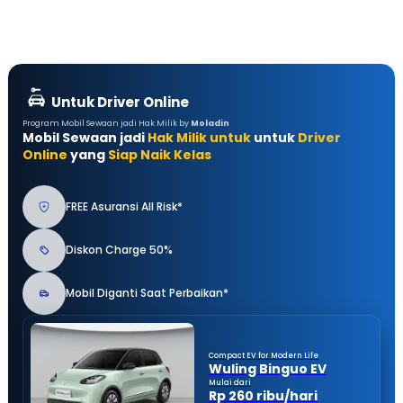
Untuk Driver Online
Program Mobil Sewaan jadi Hak Milik by
Moladin
Mobil Sewaan jadi
Hak Milik untuk
untuk
Driver
Online
yang
Siap Naik Kelas
FREE Asuransi All Risk*
Diskon Charge 50%
Mobil Diganti Saat Perbaikan*
Compact EV for Modern Life
Wuling Binguo EV
Mulai dari
Rp 260 ribu/hari