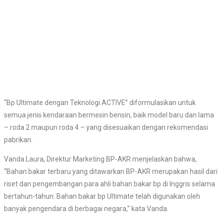
“Bp Ultimate dengan Teknologi ACTIVE” diformulasikan untuk
semua jenis kendaraan bermesin bensin, baik model baru dan lama
– roda 2 maupun roda 4 – yang disesuaikan dengan rekomendasi
pabrikan.
Vanda Laura, Direktur Marketing BP-AKR menjelaskan bahwa,
“Bahan bakar terbaru yang ditawarkan BP-AKR merupakan hasil dari
riset dan pengembangan para ahli bahan bakar bp di Inggris selama
bertahun-tahun. Bahan bakar bp Ultimate telah digunakan oleh
banyak pengendara di berbagai negara,” kata Vanda.