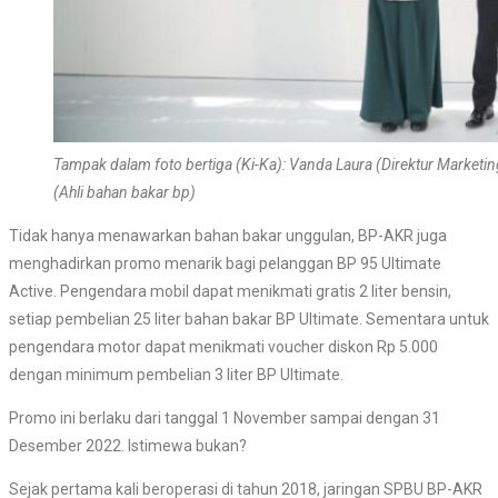
Tampak dalam foto bertiga (Ki-Ka): Vanda Laura (Direktur Marketin
(Ahli bahan bakar bp)
Tidak hanya menawarkan bahan bakar unggulan, BP-AKR juga
menghadirkan promo menarik bagi pelanggan BP 95 Ultimate
Active. Pengendara mobil dapat menikmati gratis 2 liter bensin,
setiap pembelian 25 liter bahan bakar BP Ultimate. Sementara untuk
pengendara motor dapat menikmati voucher diskon Rp 5.000
dengan minimum pembelian 3 liter BP Ultimate.
Promo ini berlaku dari tanggal 1 November sampai dengan 31
Desember 2022. Istimewa bukan?
Sejak pertama kali beroperasi di tahun 2018, jaringan SPBU BP-AKR