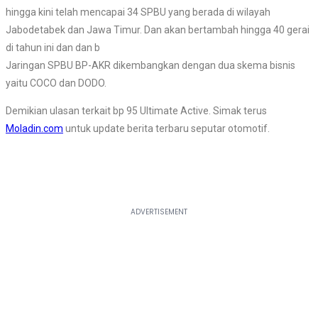
hingga kini telah mencapai 34 SPBU yang berada di wilayah
Jabodetabek dan Jawa Timur. Dan akan bertambah hingga 40 gerai
di tahun ini dan dan b
Jaringan SPBU BP-AKR dikembangkan dengan dua skema bisnis
yaitu COCO dan DODO.
Demikian ulasan terkait bp 95 Ultimate Active. Simak terus
Moladin.com
untuk update berita terbaru seputar otomotif.