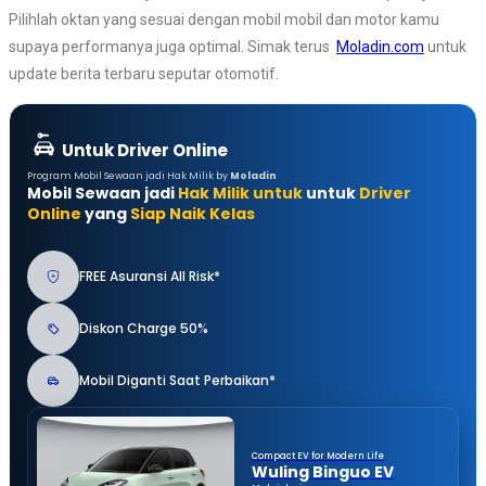
Pilihlah oktan yang sesuai dengan mobil mobil dan motor kamu
supaya performanya juga optimal. Simak terus
Moladin.com
untuk
update berita terbaru seputar otomotif.
Untuk Driver Online
Program Mobil Sewaan jadi Hak Milik by
Moladin
Mobil Sewaan jadi
Hak Milik untuk
untuk
Driver
Online
yang
Siap Naik Kelas
FREE Asuransi All Risk*
Diskon Charge 50%
Mobil Diganti Saat Perbaikan*
Compact EV for Modern Life
Wuling Binguo EV