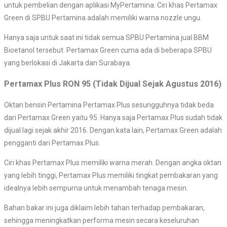
untuk pembelian dengan aplikasi MyPertamina. Ciri khas Pertamax
Green di SPBU Pertamina adalah memiliki warna nozzle ungu.
Hanya saja untuk saat ini tidak semua SPBU Pertamina jual BBM
Bioetanol tersebut. Pertamax Green cuma ada di beberapa SPBU
yang berlokasi di Jakarta dan Surabaya.
Pertamax Plus RON 95 (Tidak Dijual Sejak Agustus 2016)
Oktan bensin Pertamina Pertamax Plus sesungguhnya tidak beda
dari Pertamax Green yaitu 95. Hanya saja Pertamax Plus sudah tidak
dijual lagi sejak akhir 2016. Dengan kata lain, Pertamax Green adalah
pengganti dari Pertamax Plus.
Ciri khas Pertamax Plus memiliki warna merah. Dengan angka oktan
yang lebih tinggi, Pertamax Plus memiliki tingkat pembakaran yang
idealnya lebih sempurna untuk menambah tenaga mesin.
Bahan bakar ini juga diklaim lebih tahan terhadap pembakaran,
sehingga meningkatkan performa mesin secara keseluruhan