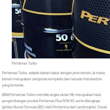
Pertamax Turbo
Pertamax Turbo adalah bahan bakar dengan jenis bensin, di mana
bensin merupakan campuran kompleks dari ratusan hidrokarbon
yang berbeda.
BBM Pertamax Turbo memiliki angka oktan 98, merupakan hasil
pengembangan produk Pertamax Plus RON 95, serta dilengkapi
Ignition Boost Formula (IBF) oleh Pertamina dan Lamborghini. Cocok