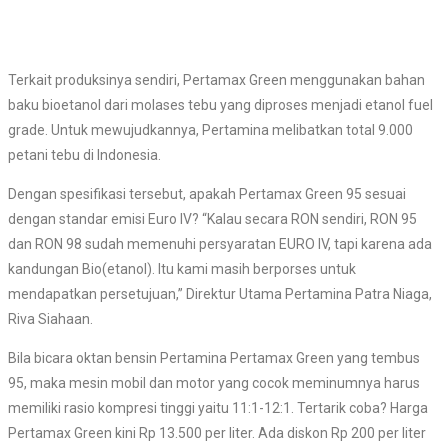
Terkait produksinya sendiri, Pertamax Green menggunakan bahan
baku bioetanol dari molases tebu yang diproses menjadi etanol fuel
grade. Untuk mewujudkannya, Pertamina melibatkan total 9.000
petani tebu di Indonesia.
Dengan spesifikasi tersebut, apakah Pertamax Green 95 sesuai
dengan standar emisi Euro IV? “Kalau secara RON sendiri, RON 95
dan RON 98 sudah memenuhi persyaratan EURO IV, tapi karena ada
kandungan Bio(etanol). Itu kami masih berporses untuk
mendapatkan persetujuan,” Direktur Utama Pertamina Patra Niaga,
Riva Siahaan.
Bila bicara oktan bensin Pertamina Pertamax Green yang tembus
95, maka mesin mobil dan motor yang cocok meminumnya harus
memiliki rasio kompresi tinggi yaitu 11:1-12:1. Tertarik coba? Harga
Pertamax Green kini Rp 13.500 per liter. Ada diskon Rp 200 per liter