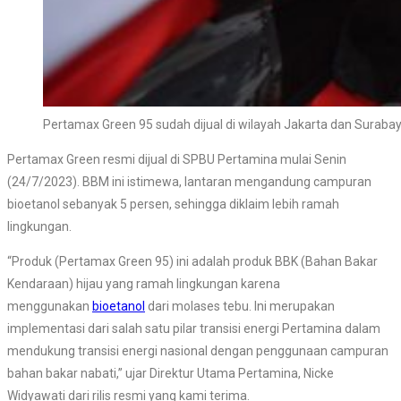
Pertamax Green 95 sudah dijual di wilayah Jakarta dan Suraba
Pertamax Green resmi dijual di SPBU Pertamina mulai Senin
(24/7/2023). BBM ini istimewa, lantaran mengandung campuran
bioetanol sebanyak 5 persen, sehingga diklaim lebih ramah
lingkungan.
“Produk (Pertamax Green 95) ini adalah produk BBK (Bahan Bakar
Kendaraan) hijau yang ramah lingkungan karena
menggunakan
bioetanol
dari molases tebu. Ini merupakan
implementasi dari salah satu pilar transisi energi Pertamina dalam
mendukung transisi energi nasional dengan penggunaan campuran
bahan bakar nabati,” ujar Direktur Utama Pertamina, Nicke
Widyawati dari rilis resmi yang kami terima.