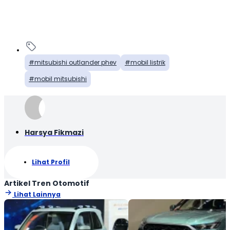
mitsubishi outlander phev
mobil listrik
mobil mitsubishi
Harsya Fikmazi
Lihat Profil
Artikel Tren Otomotif
Lihat Lainnya