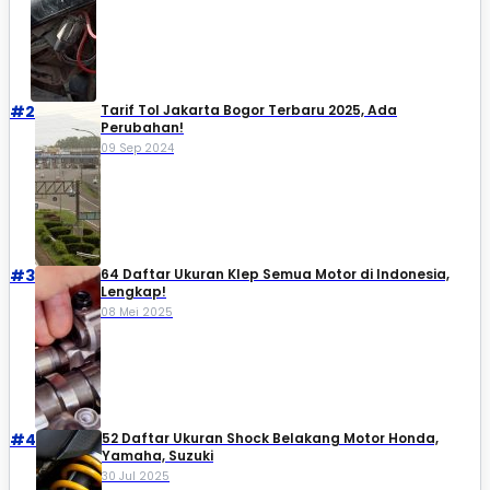
#2
Tarif Tol Jakarta Bogor Terbaru 2025, Ada
Perubahan!
09 Sep 2024
#3
64 Daftar Ukuran Klep Semua Motor di Indonesia,
Lengkap!
08 Mei 2025
#4
52 Daftar Ukuran Shock Belakang Motor Honda,
Yamaha, Suzuki​
30 Jul 2025