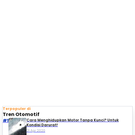
Terpopuler di
Tren Otomotif
#1
Cara Menghidupkan Motor Tanpa Kunci? Untuk
Kondisi Darurat!
21 Apr 2020