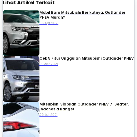
Lihat Artikel Terkait
Mobil Baru Mitsubishi Berikutnya, Outlander
PHEV Murah?
06 Apr 2021
Cek 5 Fitur Unggulan Mitsubishi Outlander PHEV
16 Mar 2021
Mitsubishi Siapkan Outlander PHEV 7-Seater,
Indonesia Banget
29 Jul 2021