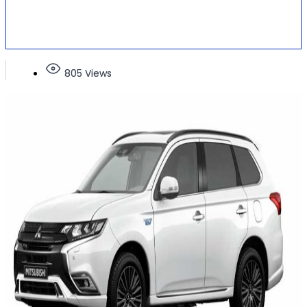
805 Views