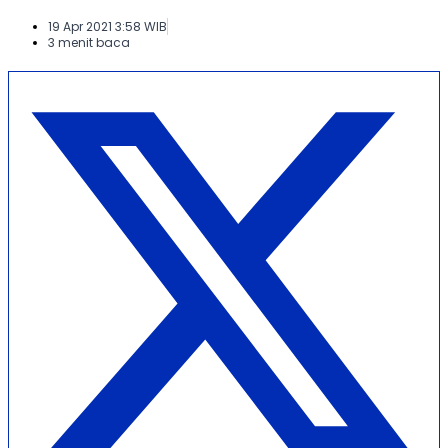
19 Apr 2021 3:58 WIB
3 menit baca