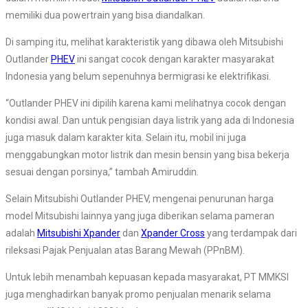
memiliki dua powertrain yang bisa diandalkan.
Di samping itu, melihat karakteristik yang dibawa oleh Mitsubishi
Outlander
PHEV
ini sangat cocok dengan karakter masyarakat
Indonesia yang belum sepenuhnya bermigrasi ke elektrifikasi.
“Outlander PHEV ini dipilih karena kami melihatnya cocok dengan
kondisi awal. Dan untuk pengisian daya listrik yang ada di Indonesia
juga masuk dalam karakter kita. Selain itu, mobil ini juga
menggabungkan motor listrik dan mesin bensin yang bisa bekerja
sesuai dengan porsinya,” tambah Amiruddin.
Selain Mitsubishi Outlander PHEV, mengenai penurunan harga
model Mitsubishi lainnya yang juga diberikan selama pameran
adalah
Mitsubishi Xpander
dan
Xpander Cross
yang terdampak dari
rileksasi Pajak Penjualan atas Barang Mewah (PPnBM).
Untuk lebih menambah kepuasan kepada masyarakat, PT MMKSI
juga menghadirkan banyak promo penjualan menarik selama