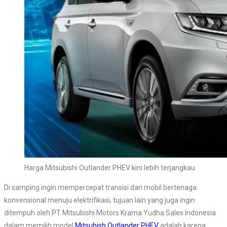
Harga Mitsubishi Outlander PHEV kini lebih terjangkau
Di samping ingin mempercepat transisi dari mobil bertenaga
konvensional menuju elektrifikasi, tujuan lain yang juga ingin
ditempuh oleh PT Mitsubishi Motors Krama Yudha Sales Indonesia
dalam memilih model
Mitsubish Outlander PHEV
adalah karena