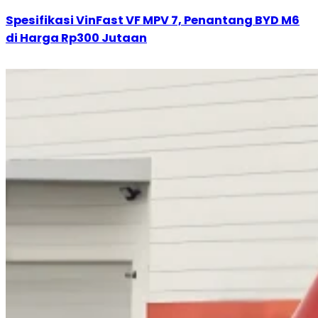
Spesifikasi VinFast VF MPV 7, Penantang BYD M6
di Harga Rp300 Jutaan