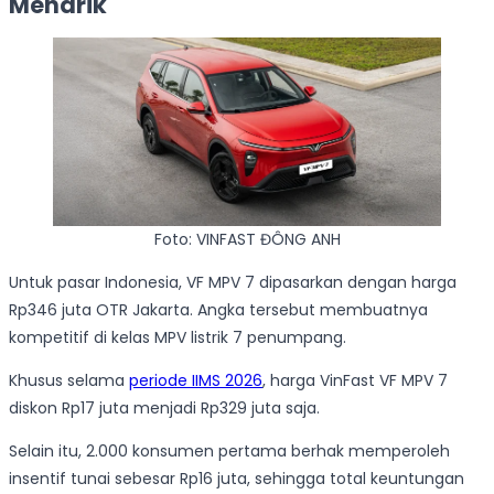
Menarik
Foto: VINFAST ĐÔNG ANH
Untuk pasar Indonesia, VF MPV 7 dipasarkan dengan harga
Rp346 juta OTR Jakarta. Angka tersebut membuatnya
kompetitif di kelas MPV listrik 7 penumpang.
Khusus selama
periode IIMS 2026
, harga VinFast VF MPV 7
diskon Rp17 juta menjadi Rp329 juta saja.
Selain itu, 2.000 konsumen pertama berhak memperoleh
insentif tunai sebesar Rp16 juta, sehingga total keuntungan