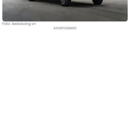
Foto: Xedoisong.vn