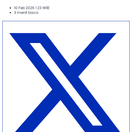
10 Feb 2026 1:23 WIB
3 menit baca