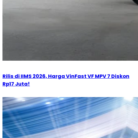
Rilis di IIMS 2026, Harga VinFast VF MPV 7 Diskon
Rp17 Juta!