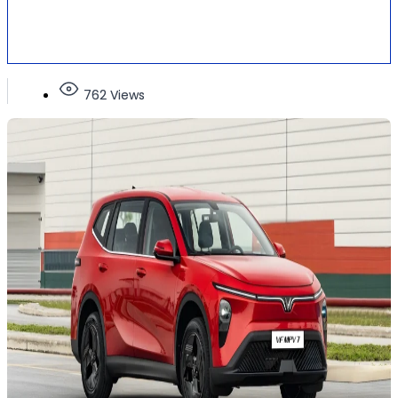
762 Views