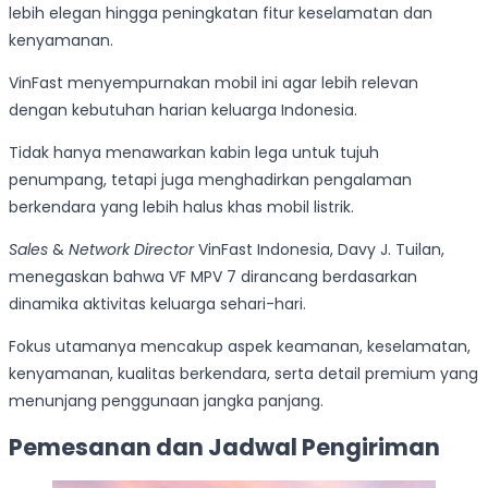
lebih elegan hingga peningkatan fitur keselamatan dan
kenyamanan.
VinFast menyempurnakan mobil ini agar lebih relevan
dengan kebutuhan harian keluarga Indonesia.
Tidak hanya menawarkan kabin lega untuk tujuh
penumpang, tetapi juga menghadirkan pengalaman
berkendara yang lebih halus khas mobil listrik.
Sales
&
Network Director
VinFast Indonesia, Davy J. Tuilan,
menegaskan bahwa VF MPV 7 dirancang berdasarkan
dinamika aktivitas keluarga sehari-hari.
Fokus utamanya mencakup aspek keamanan, keselamatan,
kenyamanan, kualitas berkendara, serta detail premium yang
menunjang penggunaan jangka panjang.
Pemesanan dan Jadwal Pengiriman