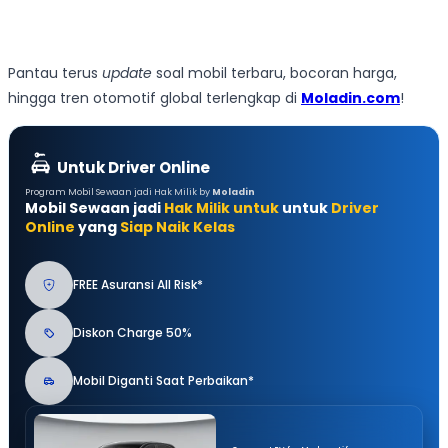
Pantau terus
update
soal mobil terbaru, bocoran harga,
hingga tren otomotif global terlengkap di
Moladin.com
!
Untuk Driver Online
Program Mobil Sewaan jadi Hak Milik by
Moladin
Mobil Sewaan jadi
Hak Milik untuk
untuk
Driver
Online
yang
Siap Naik Kelas
FREE Asuransi All Risk*
Diskon Charge 50%
Mobil Diganti Saat Perbaikan*