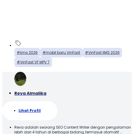
iims 2026
mobil baru VinFast
VinFast IIMS 2026
VinFast VF MPV 7
Reva Almalika
Lihat Profil
Reva adalah seorang SEO Content Writer dengan pengalaman
lebih dari 4 tahun di berbagai bidang, termasuk otomotif.