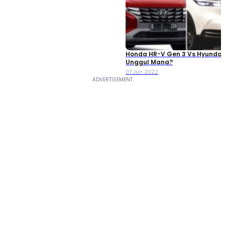
Honda HR-V Gen 3 Vs Hyundai 
Unggul Mana?
07 Jun 2022