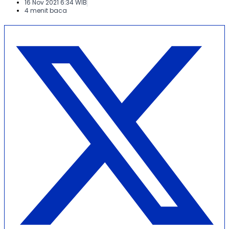
16 Nov 2021 6:34 WIB
4 menit baca