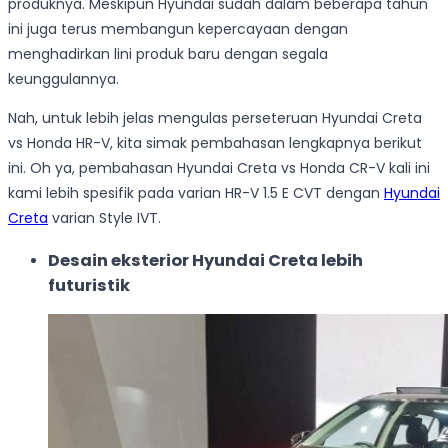
produknya. Meskipun Hyundai sudah dalam beberapa tahun
ini juga terus membangun kepercayaan dengan
menghadirkan lini produk baru dengan segala
keunggulannya.
Nah, untuk lebih jelas mengulas perseteruan Hyundai Creta
vs Honda HR-V, kita simak pembahasan lengkapnya berikut
ini. Oh ya, pembahasan Hyundai Creta vs Honda CR-V kali ini
kami lebih spesifik pada varian HR-V 1.5 E CVT dengan
Hyundai
Creta
varian Style IVT.
Desain eksterior Hyundai Creta lebih
futuristik