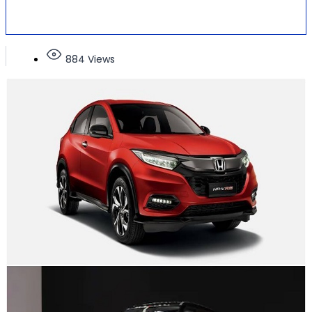
884 Views