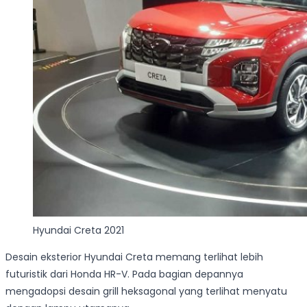
Hyundai Creta 2021
Desain eksterior Hyundai Creta memang terlihat lebih
futuristik dari Honda HR-V. Pada bagian depannya
mengadopsi desain grill heksagonal yang terlihat menyatu