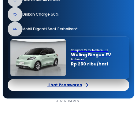
Diskon Charge 50%
Mobil Diganti Saat Perbaikan*
Compact EV for Modern Life
Wuling Binguo EV
Mulai dari
Rp 260 ribu/hari
Lihat Penawaran