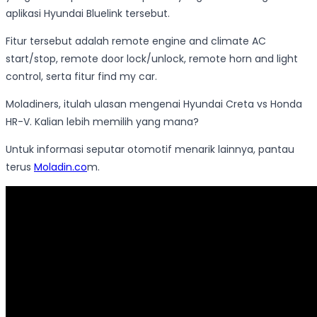
aplikasi Hyundai Bluelink tersebut.
Fitur tersebut adalah remote engine and climate AC
start/stop, remote door lock/unlock, remote horn and light
control, serta fitur find my car.
Moladiners, itulah ulasan mengenai Hyundai Creta vs Honda
HR-V. Kalian lebih memilih yang mana?
Untuk informasi seputar otomotif menarik lainnya, pantau
terus
Moladin.co
m.