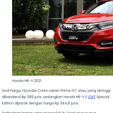
Honda HR-V 2021
Soal harga, Hyundai Creta varian Prime IVT atau yang teringgi
dibanderol Rp 399 juta. sedangkan Honda HR-V E
CVT
Special
Edition dipatok dengan harga Rp 344,6 juta.