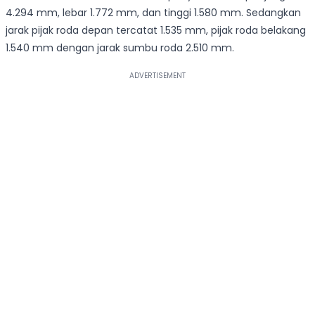
4.294 mm, lebar 1.772 mm, dan tinggi 1.580 mm. Sedangkan
jarak pijak roda depan tercatat 1.535 mm, pijak roda belakang
1.540 mm dengan jarak sumbu roda 2.510 mm.