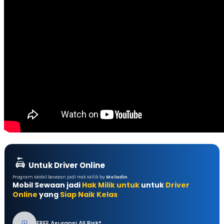
Untuk Driver Online
Program Mobil Sewaan jadi Hak Milik by
Moladin
Mobil Sewaan jadi
Hak Milik untuk
untuk
Driver
Online
yang
Siap Naik Kelas
FREE Asuransi All Risk*