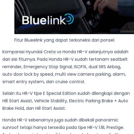
Fitur Blueelink yang dapat terkoneksi dari ponsel.
Komparasi Hyundai Creta vs Honda HR-V selanjutnya adalah
dari sisi fiturnya. Pada Honda HR-V sudah tertanam seatbelt
reminder, Emergency Stop Signal, ISOFIX, dual SRS Airbag,
auto door lock by speed, multi view camera parking, alarm,
smart entry system, dan cruise control.
Selain itu HR-V tipe E Special Edition sudah dilengkapi dengan
Hill Start Assist, Vehicle Stability, Electric Parking Brake + Auto
Brake Hold, dan Hill Start Assist.
Honda HR-V sebenarnya juga sudah dibekali panoramic
sunroof tetapi hanya tersedia pada tipe HR-V 1.8L Prestige.