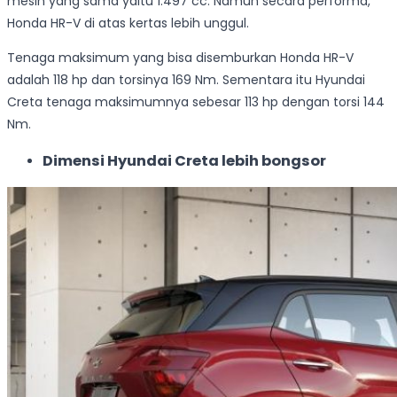
mesin yang sama yaitu 1.497 cc. Namun secara performa,
Honda HR-V di atas kertas lebih unggul.
Tenaga maksimum yang bisa disemburkan Honda HR-V
adalah 118 hp dan torsinya 169 Nm. Sementara itu Hyundai
Creta tenaga maksimumnya sebesar 113 hp dengan torsi 144
Nm.
Dimensi Hyundai Creta lebih bongsor