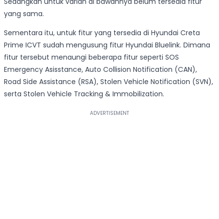
Sedangkan untuk varian di bawahnya belum tersedia fitur
yang sama.
Sementara itu, untuk fitur yang tersedia di Hyundai Creta
Prime ICVT sudah mengusung fitur Hyundai Bluelink. Dimana
fitur tersebut menaungi beberapa fitur seperti SOS
Emergency Asisstance, Auto Collision Notification (CAN),
Road Side Assistance (RSA), Stolen Vehicle Notification (SVN),
serta Stolen Vehicle Tracking & Immobilization.