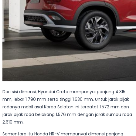
Dari sisi dimensi, Hyundai Creta mempunyai panjang 4.315
mm, lebar 1.790 mm serta tinggi 1.630 mm. Untuk jarak pijak
rodanya mobil asal Korea Selatan ini tercatat 1.572 mm dan
jarak pijak roda belakang 1.576 mm dengan jarak sumbu roda
2.610 mm.
Sementara itu Honda HR-V mempunyai dimensi panjang