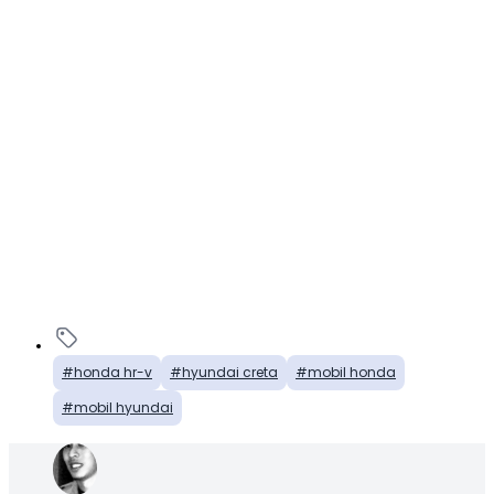
honda hr-v
hyundai creta
mobil honda
mobil hyundai