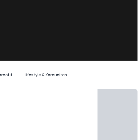
omotif
Lifestyle & Komunitas