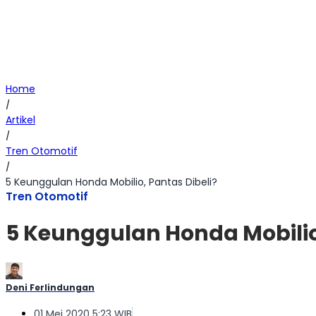
Home
/
Artikel
/
Tren Otomotif
/
5 Keunggulan Honda Mobilio, Pantas Dibeli?
Tren Otomotif
5 Keunggulan Honda Mobilio,
Deni Ferlindungan
01 Mei 2020 5:23 WIB