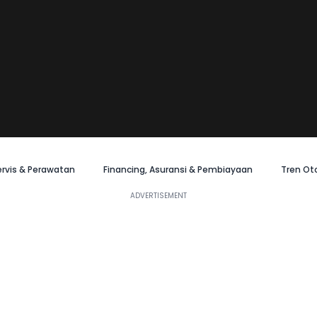
ervis & Perawatan
Financing, Asuransi & Pembiayaan
Tren Ot