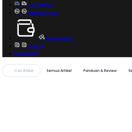
Cari Mobil
Pembiayaan
MoInspeksi
Artikel
Sewa Milik
Cari Artikel
Semua Artikel
Panduan & Review
S