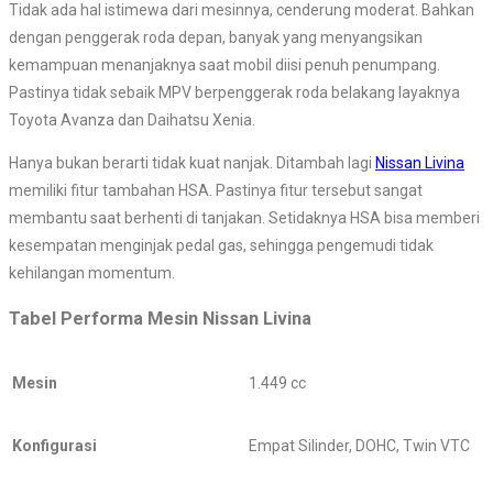
Tidak ada hal istimewa dari mesinnya, cenderung moderat. Bahkan
dengan penggerak roda depan, banyak yang menyangsikan
kemampuan menanjaknya saat mobil diisi penuh penumpang.
Pastinya tidak sebaik MPV berpenggerak roda belakang layaknya
Toyota Avanza dan Daihatsu Xenia.
Hanya bukan berarti tidak kuat nanjak. Ditambah lagi
Nissan Livina
memiliki fitur tambahan HSA. Pastinya fitur tersebut sangat
membantu saat berhenti di tanjakan. Setidaknya HSA bisa memberi
kesempatan menginjak pedal gas, sehingga pengemudi tidak
kehilangan momentum.
Tabel Performa Mesin Nissan Livina
Mesin
1.449 cc
Konfigurasi
Empat Silinder, DOHC, Twin VTC