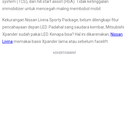
system (TCS), dan hill start assist (HSA). Tidak ketinggalan
immobilizer untuk mencegah maling membobol mobil.
Kekurangan Nissan Livina Sporty Package, belum dilengkapi fitur
pencahayaan depan LED. Padahal sang saudara kembar, Mitsubishi
Xpander sudah pakai LED. Kenapa bisa? Hal ini dikarenakan,
Nissan
Livina
memakai basis Xpander lama atau sebelum facelift.