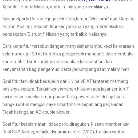
Xpander, Honda Mobilio, dan lain-lain yang memilikinya.
Nissan Sporty Package juga didukung lampu ‘Welcome’ dan ‘Coming
Home’. Apa itu? Sebuah fitur kenyamanan yang merefleksikan
pendekatan ‘Disruptif’ Nissan yang terbaik di kelasnya.
Cara kerja fitur tersebut dengan menyalakan lampu kecil kendaraan
selama sekitar 30 detik, ketika pengemudi mengunci dan membuka
kunci mobil. Tentu ini akan memberikan kemudahan dan
kenyamanan bagi pengemudi serta penumpang saat malam hari.
Soal fitur lain, tidak beda jauh dari Livina VE AT lantaran memang
basisnya serupa. Terkait kenyamanan hiburan ada layar sentuh 7
inci dengan koneksi smartphone. Lalu power outlet di tiap baris
bangku untuk mengisi daya smartphone sepanjang perjalanan.
Tidak ketingalan AC double blower.
Soal fitur keselamatan, tidak perlu diragukan. Nissan memberikan
Dual SRS Airbag, vehicle dynamic control (VDC), traction control