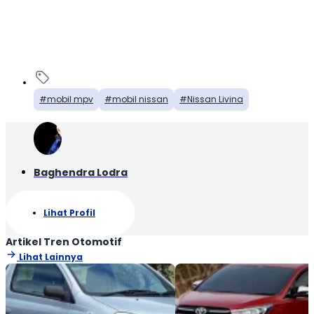
mobil mpv
mobil nissan
Nissan Livina
Baghendra Lodra
Lihat Profil
Artikel Tren Otomotif
Lihat Lainnya