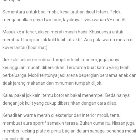
Sementara untuk bodi mobil, keseluruhan dicat hitam. Pelek
mengandalkan gaya two tone, layaknya Livina varian VE dan VL.
Masuk ke interior, aksen merah masih hadir. Khususnya untuk
membuat tampilan jok kulit lebih atraktif. Ada pula warna merah di
kover lantai (floor mat).
Jok kulit selain membuat tampilan lebih modern, juga punya
keunggulan mudah dibersihkan. Terutama buat kamu yang telah
berkeluarga. Mobil tentunya jadi arena bepergian bersama anak dan
tidak jarang makanan dan minuman tumpah di jok.
Kalau pakai jok kain, tentu kotoran bakal menempel. Beda halnya
dengan jok kulit yang cukup dibersihkan dengan cara dilap.
Kehadiran warna merah di eksterior dan interior mobil, tentu
membuat aura sportif semakin terasa. Bukan cuma itu, Nissan juga
memberi kicking plate di pintu bagian dalam sebagai penanda mobil
special edition.