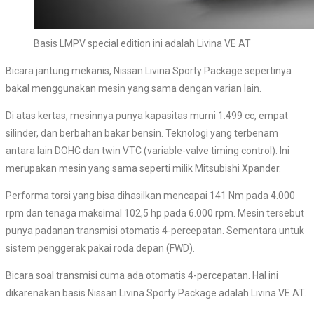
Basis LMPV special edition ini adalah Livina VE AT
Bicara jantung mekanis, Nissan Livina Sporty Package sepertinya
bakal menggunakan mesin yang sama dengan varian lain.
Di atas kertas, mesinnya punya kapasitas murni 1.499 cc, empat
silinder, dan berbahan bakar bensin. Teknologi yang terbenam
antara lain DOHC dan twin VTC (variable-valve timing control). Ini
merupakan mesin yang sama seperti milik Mitsubishi Xpander.
Performa torsi yang bisa dihasilkan mencapai 141 Nm pada 4.000
rpm dan tenaga maksimal 102,5 hp pada 6.000 rpm. Mesin tersebut
punya padanan transmisi otomatis 4-percepatan. Sementara untuk
sistem penggerak pakai roda depan (FWD).
Bicara soal transmisi cuma ada otomatis 4-percepatan. Hal ini
dikarenakan basis Nissan Livina Sporty Package adalah Livina VE AT.