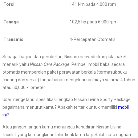
Torsi
141 Nm pada 4.000 rpm
Tenaga
102,5 hp pada 6.000 rpm
Transmisi
4-Percepatan Otomatis
Sebagai bagian dari pembelian, Nissan menyodorkan pula paket
menarik yaitu
Nissan Care Package.
Pembeli mobil bakal secara
otomatis memperoleh paket perawatan berkala (termasuk suku
cadang
dan servis) tanpa harus mengeluarkan biaya selama 4 tahun
atau 50,000 kilometer.
Usai mengetahui spesifikasi lengkap Nissan Livina Sporty Package,
bagaimana menurut kamu? Apakah tertarik untuk memiliki
mobil
ini
?
Atau jangan-jangan kamu menunggu kehadiran Nissan Livina
facelift yang kemungkinan lahir tidak lama lagi. Salah satu dugaan