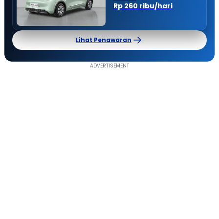
Rp 260 ribu/hari
Lihat Penawaran