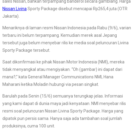
sales Nissan, bahkan terpampang banderol secara gamblang. Harga
Nissan Livina
Sporty Package disebut mencapai Rp265,4 juta (OTR
Jakarta).
Menariknya di laman resmi Nissan Indonesia pada Rabu (9/6), varian
terbaru ini belum terpampang. Kemudian merek asal Jepang
tersebut juga belum menyebar rilis ke media soal peluncuran Livina
Sporty Package tersebut.
Saat dikonfirmasi ke pihak Nissan Motor Indonesia (NMI), mereka
tidak menyangkal atau mengiyakan. “Oh (gambar) ini dapat dari
mana?,” kata General Manager Communications NMI, Hana
Maharani ketika Moladin hubungi via pesan singkat.
Barulah pada Senin (15/6) semuanya terungkap jelas. Informasi
yang kami dapat di dunia maya jadi kenyataan. NMI menyebar rilis
resmi soal peluncuran Nissan Livina Sporty Package. Harga yang
dipatok pun persis sama. Hanya saja ada tambahan soal jumlah
produksinya, cuma 100 unit.