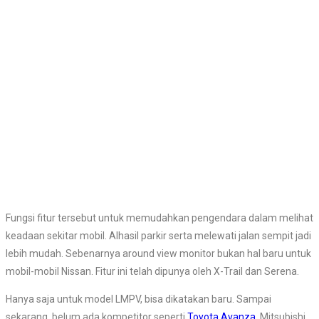
Fungsi fitur tersebut untuk memudahkan pengendara dalam melihat
keadaan sekitar mobil. Alhasil parkir serta melewati jalan sempit jadi
lebih mudah. Sebenarnya around view monitor bukan hal baru untuk
mobil-mobil Nissan. Fitur ini telah dipunya oleh X-Trail dan Serena.
Hanya saja untuk model LMPV, bisa dikatakan baru. Sampai
sekarang, belum ada kompetitor seperti
Toyota Avanza
, Mitsubishi