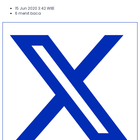
15 Jun 2020 3:42 WIB
6 menit baca