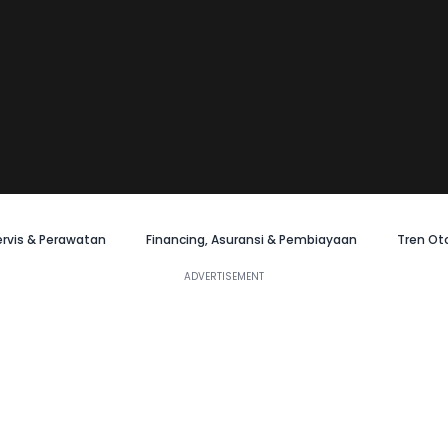
ervis & Perawatan
Financing, Asuransi & Pembiayaan
Tren Ot