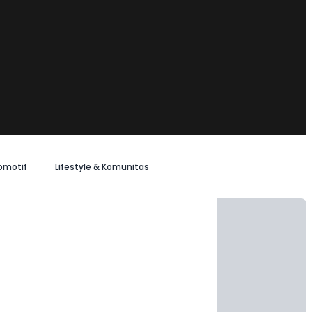
omotif
Lifestyle & Komunitas