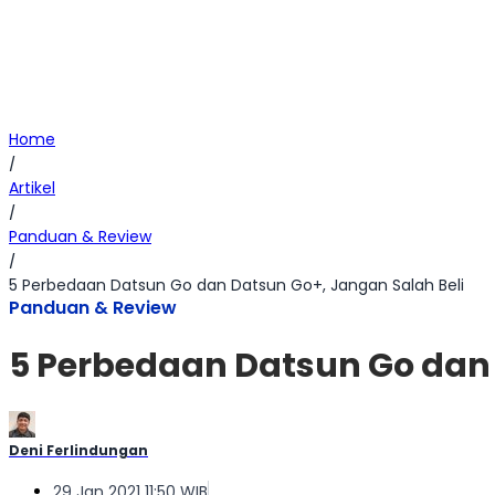
Home
/
Artikel
/
Panduan & Review
/
5 Perbedaan Datsun Go dan Datsun Go+, Jangan Salah Beli
Panduan & Review
5 Perbedaan Datsun Go dan 
Deni Ferlindungan
29 Jan 2021 11:50 WIB