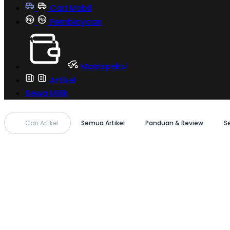
Cari Mobil
Pembiayaan
MoInspeksi
Artikel
Sewa Milik
Cari Artikel
Semua Artikel
Panduan & Review
S