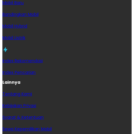
Mobil Baru
Bandingkan Mobil
Mobil Hybrid
Mobil Listrik
Index Rekomendasi
Index Pencarian
Lainnya
Tentang Kami
Kebijakan Privasi
Syarat & Ketentuan
Sewa Kepemilikan Mobil