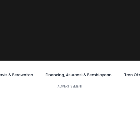
ervis & Perawatan
Financing, Asuransi & Pembiayaan
Tren Ot