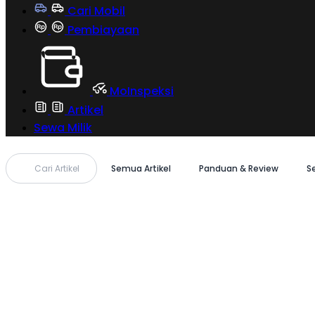
Cari Mobil
Pembiayaan
MoInspeksi
Artikel
Sewa Milik
Cari Artikel
Semua Artikel
Panduan & Review
S