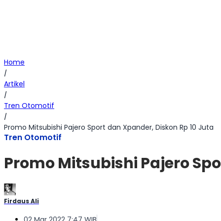
Home
/
Artikel
/
Tren Otomotif
/
Promo Mitsubishi Pajero Sport dan Xpander, Diskon Rp 10 Juta
Tren Otomotif
Promo Mitsubishi Pajero Spo
Firdaus Ali
02 Mar 2022 7:47 WIB