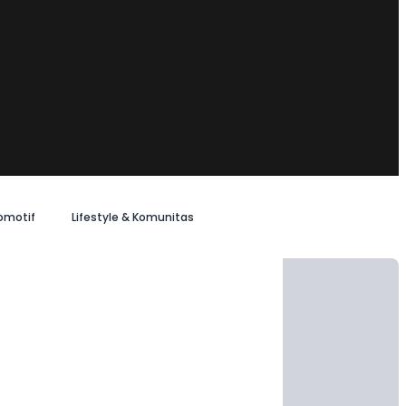
omotif
Lifestyle & Komunitas