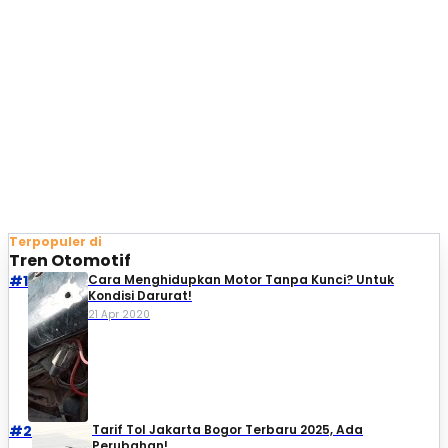
Terpopuler di
Tren Otomotif
#1
Cara Menghidupkan Motor Tanpa Kunci? Untuk
Kondisi Darurat!
21 Apr 2020
#2
Tarif Tol Jakarta Bogor Terbaru 2025, Ada
Perubahan!