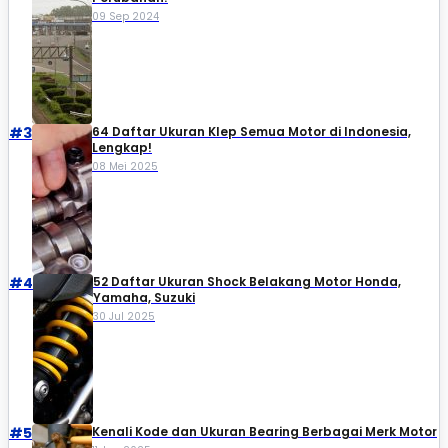
09 Sep 2024
#3
64 Daftar Ukuran Klep Semua Motor di Indonesia,
Lengkap!
08 Mei 2025
#4
52 Daftar Ukuran Shock Belakang Motor Honda,
Yamaha, Suzuki​
30 Jul 2025
#5
Kenali Kode dan Ukuran Bearing Berbagai Merk Motor