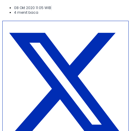
08 Okt 2020 11:05 WIB
4 menit baca