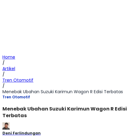
Home
/
Artikel
/
Tren Otomotif
/
Menebak Ubahan Suzuki Karimun Wagon R Edisi Terbatas
Tren Otomotif
Menebak Ubahan Suzuki Karimun Wagon R Edisi
Terbatas
Deni Ferlindungan