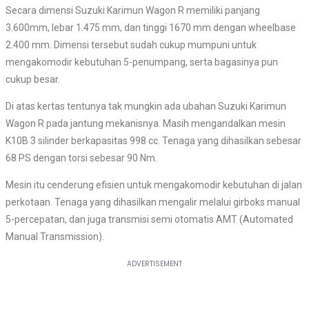
Secara dimensi Suzuki Karimun Wagon R memiliki panjang
3.600mm, lebar 1.475 mm, dan tinggi 1670 mm dengan wheelbase
2.400 mm. Dimensi tersebut sudah cukup mumpuni untuk
mengakomodir kebutuhan 5-penumpang, serta bagasinya pun
cukup besar.
Di atas kertas tentunya tak mungkin ada ubahan Suzuki Karimun
Wagon R pada jantung mekanisnya. Masih mengandalkan mesin
K10B 3 silinder berkapasitas 998 cc. Tenaga yang dihasilkan sebesar
68 PS dengan torsi sebesar 90 Nm.
Mesin itu cenderung efisien untuk mengakomodir kebutuhan di jalan
perkotaan. Tenaga yang dihasilkan mengalir melalui girboks manual
5-percepatan, dan juga transmisi semi otomatis AMT (Automated
Manual Transmission).