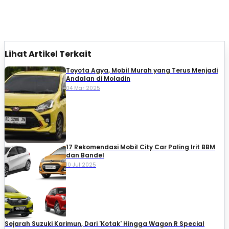
Lihat Artikel Terkait
Toyota Agya, Mobil Murah yang Terus Menjadi
Andalan di Moladin
04 Mar 2025
17 Rekomendasi Mobil City Car Paling Irit BBM
dan Bandel
10 Jul 2025
Sejarah Suzuki Karimun, Dari 'Kotak' Hingga Wagon R Special