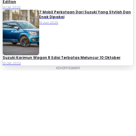
Edition
14 Okt 2020
7 Mobil Perkotaan Dari Suzuki Yang Stylish Dan
Enak Dipakai
19 Jun 2025
Suzuki Karimun Wagon R Edisi Terbatas Meluncur 10 Oktober
01 Okt 2020