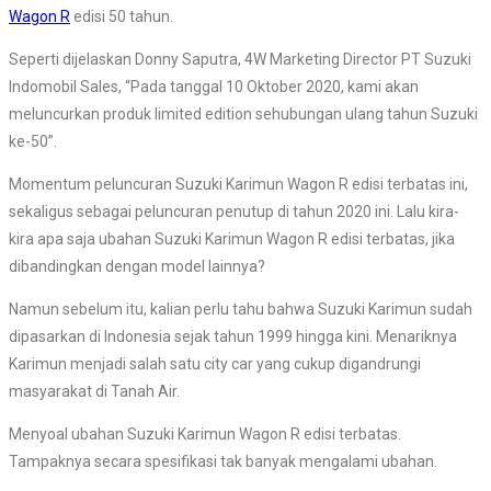
Wagon R
edisi 50 tahun.
Seperti dijelaskan Donny Saputra, 4W Marketing Director PT Suzuki
Indomobil Sales, “Pada tanggal 10 Oktober 2020, kami akan
meluncurkan produk limited edition sehubungan ulang tahun Suzuki
ke-50”.
Momentum peluncuran Suzuki Karimun Wagon R edisi terbatas ini,
sekaligus sebagai peluncuran penutup di tahun 2020 ini. Lalu kira-
kira apa saja ubahan Suzuki Karimun Wagon R edisi terbatas, jika
dibandingkan dengan model lainnya?
Namun sebelum itu, kalian perlu tahu bahwa Suzuki Karimun sudah
dipasarkan di Indonesia sejak tahun 1999 hingga kini. Menariknya
Karimun menjadi salah satu city car yang cukup digandrungi
masyarakat di Tanah Air.
Menyoal ubahan Suzuki Karimun Wagon R edisi terbatas.
Tampaknya secara spesifikasi tak banyak mengalami ubahan.