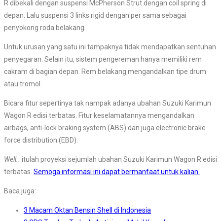
R dibekali dengan suspensi McPherson Strut dengan coil spring di
depan. Lalu suspensi 3 links rigid dengan per sama sebagai
penyokong roda belakang.
Untuk urusan yang satu ini tampaknya tidak mendapatkan sentuhan
penyegaran. Selain itu, sistem pengereman hanya memiliki rem
cakram di bagian depan. Rem belakang mengandalkan tipe drum
atau tromol.
Bicara fitur sepertinya tak nampak adanya ubahan Suzuki Karimun
Wagon R edisi terbatas. Fitur keselamatannya mengandalkan
airbags, anti-lock braking system (ABS) dan juga electronic brake
force distribution (EBD).
Well..
itulah proyeksi sejumlah ubahan Suzuki Karimun Wagon R edisi
terbatas.
Semoga informasi ini dapat bermanfaat untuk kalian.
Baca juga:
3 Macam Oktan Bensin Shell di Indonesia