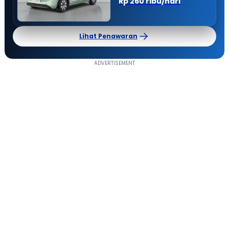
Rp 260 ribu/hari
Lihat Penawaran