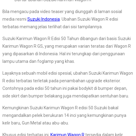
Bila mengacu pada video teaser yang diunggah di laman sosial
media resmi
Suzuki Indonesia
. Ubahan Suzuki Wagon R edisi
terbatas memang jelas terlihat dari sisi tampilannya.
Suzuki Karimun Wagon R Edisi 50 Tahun dibangun dari basis Suzuki
Karimun Wagon R GS, yang merupakan varian teratas dari Wagon R
yang dipasarkan di Indonesia. Hal ini terungkap dari penggunaan
lampu utama dan foglamp yang khas.
Layaknya sebuah mobil edisi spesial, ubahan Suzuki Karimun Wagon
R edisi terbatas terletak pada penambahan upgrade eksterior.
Contohnya pada edisi 50 tahun ini pakai bodykit di bumper depan,
side skirt dan bumper belakang juga mendapatkan sentuhan baru.
Kemungkinan Suzuki Karimun Wagon R edisi 50 Suzuki bakal
mengandalkan pelek berukuran 14 inci yang kemungkinan punya
kelir baru, Gun Metal atau abu-abu.
Khusus edisi terbatas ini,
Karimun Wagon R
tersedia dalam kelir