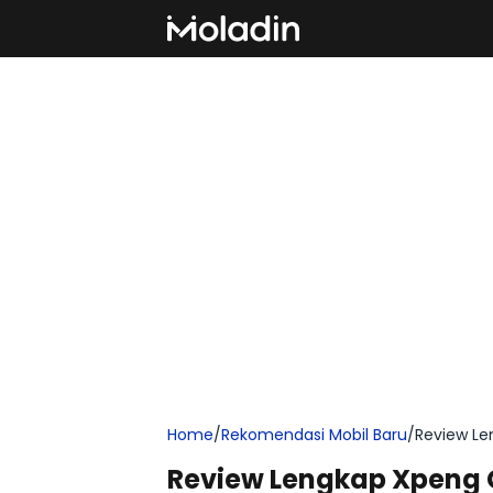
Home
/
Rekomendasi Mobil Baru
/
Review Le
Review Lengkap Xpeng G