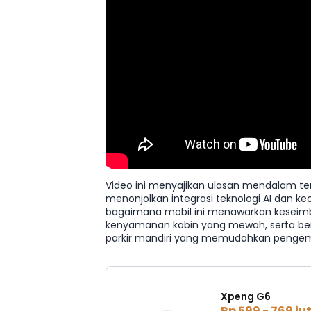
Video ini menyajikan ulasan mendalam t
menonjolkan integrasi teknologi AI dan k
bagaimana mobil ini menawarkan keseim
kenyamanan kabin yang mewah, serta ber
parkir mandiri yang memudahkan pengemud
Xpeng G6
Rp 599 - 769 ju