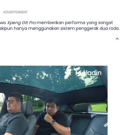
ahwa
Xpeng G6 Pro
memberikan performa yang sangat
meskipun hanya menggunakan sistem penggerak dua roda.