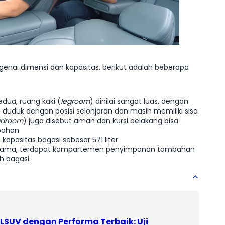
enai dimensi dan kapasitas, berikut adalah beberapa
edua, ruang kaki (
legroom
) dinilai sangat luas, dengan
duduk dengan posisi selonjoran dan masih memiliki sisa
adroom
) juga disebut aman dan kursi belakang bisa
bahan.
 kapasitas bagasi sebesar 571 liter.
utama, terdapat kompartemen penyimpanan tambahan
h bagasi.
 LSUV dengan Performa Terbaik: Uji