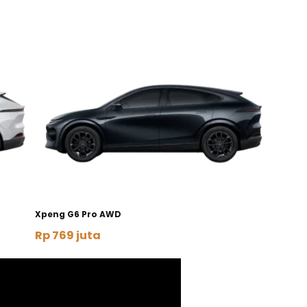
Xpeng G6 Pro AWD
Rp 769 juta