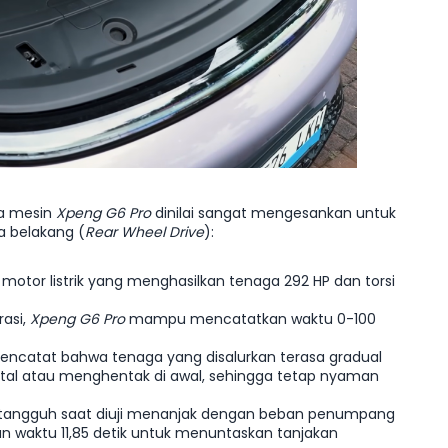
ma mesin
Xpeng G6 Pro
dinilai sangat mengesankan untuk
a belakang (
Rear Wheel Drive
):
li motor listrik yang menghasilkan tenaga 292 HP dan torsi
rasi,
Xpeng G6 Pro
mampu mencatatkan waktu 0-100
ncatat bahwa tenaga yang disalurkan terasa gradual
rutal atau menghentak di awal, sehingga tetap nyaman
ti tangguh saat diuji menanjak dengan beban penumpang
an waktu 11,85 detik untuk menuntaskan tanjakan