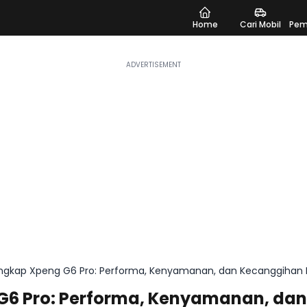
Home
Cari Mobil
Pem
ngkap Xpeng G6 Pro: Performa, Kenyamanan, dan Kecanggihan Fi
6 Pro: Performa, Kenyamanan, dan 