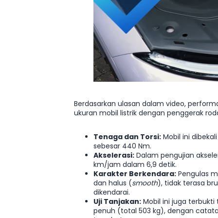
Berdasarkan ulasan dalam video, perfor
ukuran mobil listrik dengan penggerak rod
Tenaga dan Torsi:
Mobil ini dibeka
sebesar 440 Nm.
Akselerasi:
Dalam pengujian aksele
km/jam dalam 6,9 detik.
Karakter Berkendara:
Pengulas me
dan halus (
smooth
), tidak terasa b
dikendarai.
Uji Tanjakan:
Mobil ini juga terbuk
penuh (total 503 kg), dengan catat