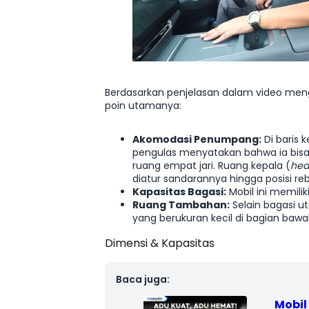
Berdasarkan penjelasan dalam video meng
poin utamanya:
Akomodasi Penumpang:
Di baris k
pengulas menyatakan bahwa ia bisa 
ruang empat jari. Ruang kepala (
he
diatur sandarannya hingga posisi re
Kapasitas Bagasi:
Mobil ini memiliki
Ruang Tambahan:
Selain bagasi 
yang berukuran kecil di bagian bawa
Dimensi & Kapasitas
Mobil