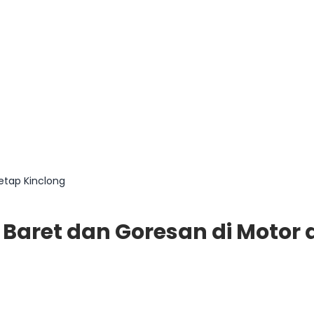
etap Kinclong
 Baret dan Goresan di Motor 