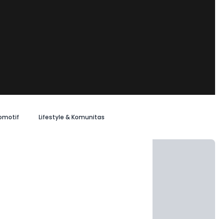
omotif
Lifestyle & Komunitas