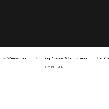
ervis & Perawatan
Financing, Asuransi & Pembiayaan
Tren Ot