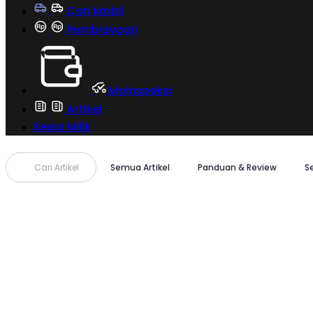
Cari Mobil
Pembiayaan
MoInspeksi
Artikel
Sewa Milik
Cari Artikel
Semua Artikel
Panduan & Review
S