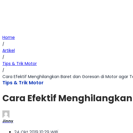
Home
/
Artikel
/
Tips & Trik Motor
/
Cara Efektif Menghilangkan Baret dan Goresan di Motor agar T
Tips & Trik Motor
Cara Efektif Menghilangkan
Jinny
24 Okt 2019 10:29 WIB