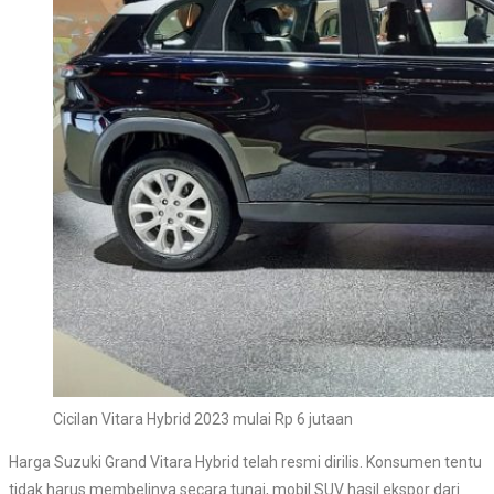
Cicilan Vitara Hybrid 2023 mulai Rp 6 jutaan
Harga Suzuki Grand Vitara Hybrid telah resmi dirilis. Konsumen tentu
tidak harus membelinya secara tunai, mobil SUV hasil ekspor dari