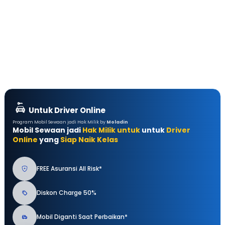
Untuk Driver Online
Program Mobil Sewaan jadi Hak Milik by
Moladin
Mobil Sewaan jadi
Hak Milik untuk
untuk
Driver
Online
yang
Siap Naik Kelas
FREE Asuransi All Risk*
Diskon Charge 50%
Mobil Diganti Saat Perbaikan*