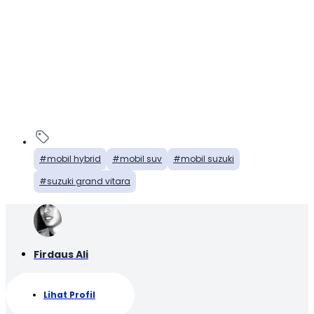
mobil hybrid
mobil suv
mobil suzuki
suzuki grand vitara
Firdaus Ali
Lihat Profil