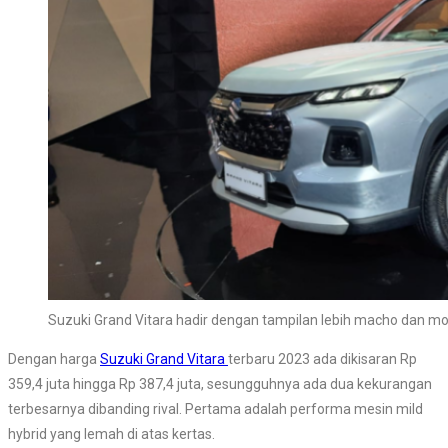
Suzuki Grand Vitara hadir dengan tampilan lebih macho dan m
Dengan harga
Suzuki Grand Vitara
terbaru 2023 ada dikisaran Rp
359,4 juta hingga Rp 387,4 juta, sesungguhnya ada dua kekurangan
terbesarnya dibanding rival. Pertama adalah performa mesin mild
hybrid yang lemah di atas kertas.