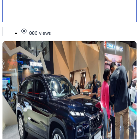
886 Views