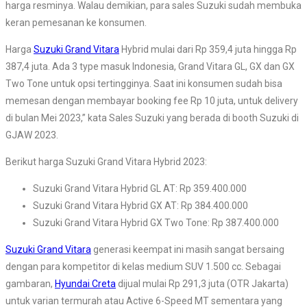
harga resminya. Walau demikian, para sales Suzuki sudah membuka
keran pemesanan ke konsumen.
Harga
Suzuki Grand Vitara
Hybrid mulai dari Rp 359,4 juta hingga Rp
387,4 juta. Ada 3 type masuk Indonesia, Grand Vitara GL, GX dan GX
Two Tone untuk opsi tertingginya. Saat ini konsumen sudah bisa
memesan dengan membayar booking fee Rp 10 juta, untuk delivery
di bulan Mei 2023,” kata Sales Suzuki yang berada di booth Suzuki di
GJAW 2023.
Berikut harga Suzuki Grand Vitara Hybrid 2023:
Suzuki Grand Vitara Hybrid GL AT: Rp 359.400.000
Suzuki Grand Vitara Hybrid GX AT: Rp 384.400.000
Suzuki Grand Vitara Hybrid GX Two Tone: Rp 387.400.000
Suzuki Grand Vitara
generasi keempat ini masih sangat bersaing
dengan para kompetitor di kelas medium SUV 1.500 cc. Sebagai
gambaran,
Hyundai Creta
dijual mulai Rp 291,3 juta (OTR Jakarta)
untuk varian termurah atau Active 6-Speed MT sementara yang