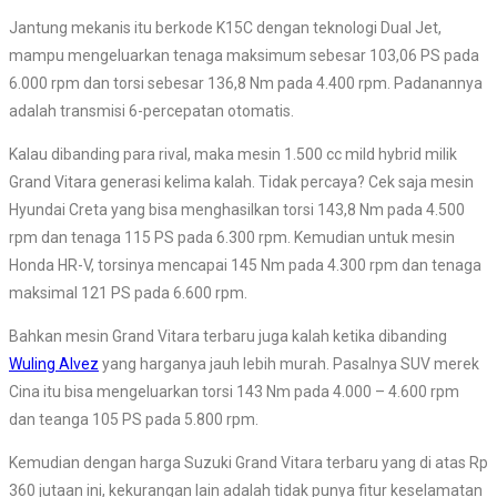
Jantung mekanis itu berkode K15C dengan teknologi Dual Jet,
mampu mengeluarkan tenaga maksimum sebesar 103,06 PS pada
6.000 rpm dan torsi sebesar 136,8 Nm pada 4.400 rpm. Padanannya
adalah transmisi 6-percepatan otomatis.
Kalau dibanding para rival, maka mesin 1.500 cc mild hybrid milik
Grand Vitara generasi kelima kalah. Tidak percaya? Cek saja mesin
Hyundai Creta yang bisa menghasilkan torsi 143,8 Nm pada 4.500
rpm dan tenaga 115 PS pada 6.300 rpm. Kemudian untuk mesin
Honda HR-V, torsinya mencapai 145 Nm pada 4.300 rpm dan tenaga
maksimal 121 PS pada 6.600 rpm.
Bahkan mesin Grand Vitara terbaru juga kalah ketika dibanding
Wuling Alvez
yang harganya jauh lebih murah. Pasalnya SUV merek
Cina itu bisa mengeluarkan torsi 143 Nm pada 4.000 – 4.600 rpm
dan teanga 105 PS pada 5.800 rpm.
Kemudian dengan harga Suzuki Grand Vitara terbaru yang di atas Rp
360 jutaan ini, kekurangan lain adalah tidak punya fitur keselamatan