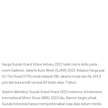
Harga Suzuki Grand Vitara terbaru 2023 telah resmi dirilis pada
event Gaikindo Jakarta Auto Week (GJAW) 2023. Adapun harga jual
On The Road (OTR) untuk wilayah DKI Jakarta mulai dari Rp 359,4
juta dan bisa kredit sampai 84 bulan alias 7 tahun.
Seperti diketahui, Suzuki Grand Vitara 2023 meluncur di Indonesia
International Motor Show (IIMS) 2023 lalu. Namun begitu pihak
Suzuki Indonesia hanya memperkenalkan saja alias belum merilis