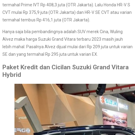
termahal Prime IVT Rp 408,3 juta (OTR Jakarta). Lalu Honda HR-V S
CVT mulai Rp 375,9 juta (OTR Jakarta) dan HR-V SE CVT atau varian
termahal tembus Rp 416,1 juta (OTR Jakarta).
Hanya saja bila pembandingnya adalah SUV merek Cina, Wuling
Alvez maka harga Suzuki Grand Vitara terbaru 2023 masih jauh
lebih mahal. Pasalnya Alvez dijual mulai dari Rp 209 juta untuk varian
SE dan yang termahal Rp 295 juta untuk varian EX.
Paket Kredit dan Cicilan Suzuki Grand Vitara
Hybrid