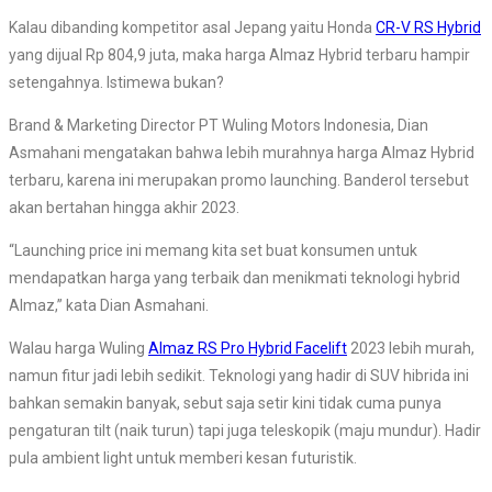
Kalau dibanding kompetitor asal Jepang yaitu Honda
CR-V RS Hybrid
yang dijual Rp 804,9 juta, maka harga Almaz Hybrid terbaru hampir
setengahnya. Istimewa bukan?
Brand & Marketing Director PT Wuling Motors Indonesia, Dian
Asmahani mengatakan bahwa lebih murahnya harga Almaz Hybrid
terbaru, karena ini merupakan promo launching. Banderol tersebut
akan bertahan hingga akhir 2023.
“Launching price ini memang kita set buat konsumen untuk
mendapatkan harga yang terbaik dan menikmati teknologi hybrid
Almaz,” kata Dian Asmahani.
Walau harga Wuling
Almaz RS Pro Hybrid Facelift
2023 lebih murah,
namun fitur jadi lebih sedikit. Teknologi yang hadir di SUV hibrida ini
bahkan semakin banyak, sebut saja setir kini tidak cuma punya
pengaturan tilt (naik turun) tapi juga teleskopik (maju mundur). Hadir
pula ambient light untuk memberi kesan futuristik.