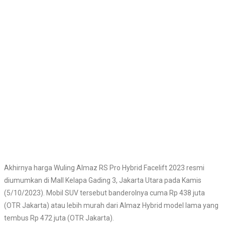
Akhirnya harga Wuling Almaz RS Pro Hybrid Facelift 2023 resmi
diumumkan di Mall Kelapa Gading 3, Jakarta Utara pada Kamis
(5/10/2023). Mobil SUV tersebut banderolnya cuma Rp 438 juta
(OTR Jakarta) atau lebih murah dari Almaz Hybrid model lama yang
tembus Rp 472 juta (OTR Jakarta).