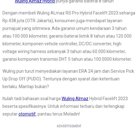
Wuling Almaz Hybrid
punya garansi baterai 8 tahun
Dengan membeli Wuling ALmaz RS Pro Hybrid Facelift 2023 seharga
Rp 438 juta (OTR Jakarta), konsumen juga mendapat layanan
purnajual yang istimewa. Ada garansi umum kendaraan 3 tahun
atau 100.000 kilometer, garansi baterai listrik 8 tahun atau 120.000
kilometer, komponen vehicle controller, DC/DC converter, high
voltage wiring harness sebanyak 3 tahun atau 60.000 kilometer,
garansi komponen transmisi DHT 5 tahun atau 100.0000 kilometer.
Wuling pun turut menyediakan layanan ERA 24 jam dan Service Pick
Up Drop Off (PUDO). Tentunya dengan syarat dan ketentuan
berlaku. Mantap bukan?
Itulah tadi bahasan soal harga
Wuling Almaz
Hybrid Facelift 2023
beserta spesifikasinya. Untuk informasi terbaru dan terlengkap
seputar
otomotif
, pantau terus Moladin!