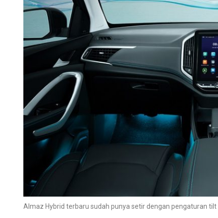
Almaz Hybrid terbaru sudah punya setir dengan pengaturan tilt 