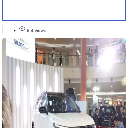
914 Views