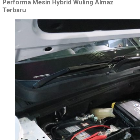
Performa Mesin Hybrid Wuling Almaz
Terbaru