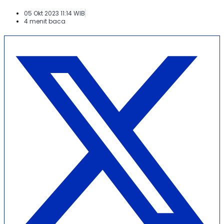
05 Okt 2023 11:14 WIB
4 menit baca