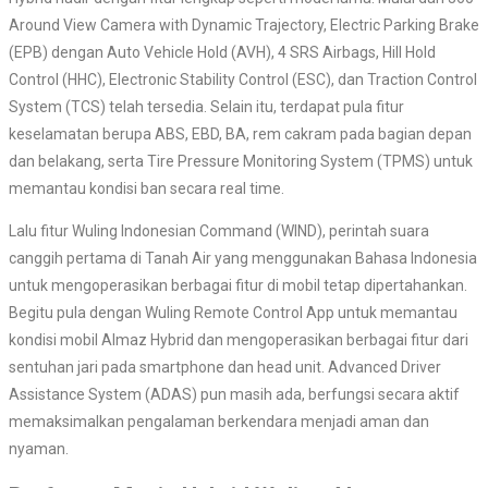
Around View Camera with Dynamic Trajectory, Electric Parking Brake
(EPB) dengan Auto Vehicle Hold (AVH), 4 SRS Airbags, Hill Hold
Control (HHC), Electronic Stability Control (ESC), dan Traction Control
System (TCS) telah tersedia. Selain itu, terdapat pula fitur
keselamatan berupa ABS, EBD, BA, rem cakram pada bagian depan
dan belakang, serta Tire Pressure Monitoring System (TPMS) untuk
memantau kondisi ban secara real time.
Lalu fitur Wuling Indonesian Command (WIND), perintah suara
canggih pertama di Tanah Air yang menggunakan Bahasa Indonesia
untuk mengoperasikan berbagai fitur di mobil tetap dipertahankan.
Begitu pula dengan Wuling Remote Control App untuk memantau
kondisi mobil Almaz Hybrid dan mengoperasikan berbagai fitur dari
sentuhan jari pada smartphone dan head unit. Advanced Driver
Assistance System (ADAS) pun masih ada, berfungsi secara aktif
memaksimalkan pengalaman berkendara menjadi aman dan
nyaman.