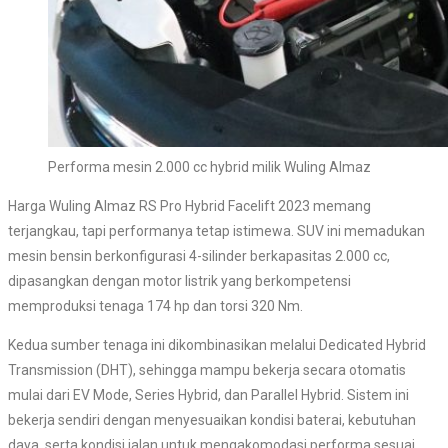
Performa mesin 2.000 cc hybrid milik Wuling Almaz
Harga Wuling Almaz RS Pro Hybrid Facelift 2023 memang
terjangkau, tapi performanya tetap istimewa. SUV ini memadukan
mesin bensin berkonfigurasi 4-silinder berkapasitas 2.000 cc,
dipasangkan dengan motor listrik yang berkompetensi
memproduksi tenaga 174 hp dan torsi 320 Nm.
Kedua sumber tenaga ini dikombinasikan melalui Dedicated Hybrid
Transmission (DHT), sehingga mampu bekerja secara otomatis
mulai dari EV Mode, Series Hybrid, dan Parallel Hybrid. Sistem ini
bekerja sendiri dengan menyesuaikan kondisi baterai, kebutuhan
daya, serta kondisi jalan untuk mengakomodasi performa sesuai