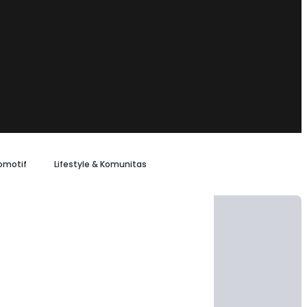
omotif
Lifestyle & Komunitas