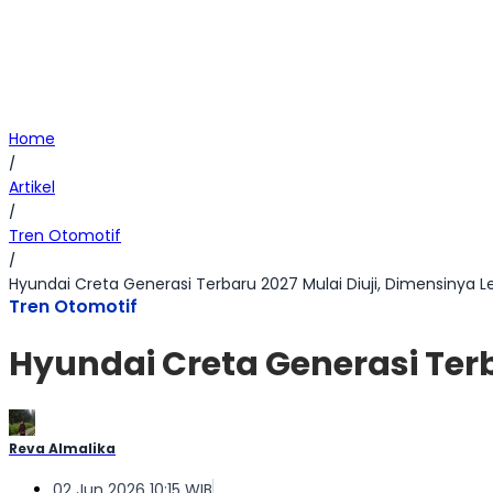
Home
/
Artikel
/
Tren Otomotif
/
Hyundai Creta Generasi Terbaru 2027 Mulai Diuji, Dimensinya Le
Tren Otomotif
Hyundai Creta Generasi Terb
Reva Almalika
02 Jun 2026 10:15 WIB