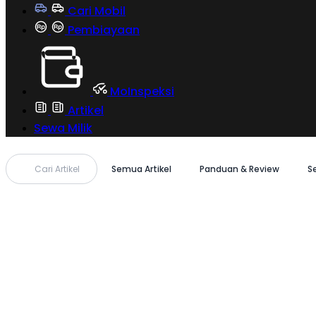
Cari Mobil
Pembiayaan
MoInspeksi
Artikel
Sewa Milik
Cari Artikel
Semua Artikel
Panduan & Review
S