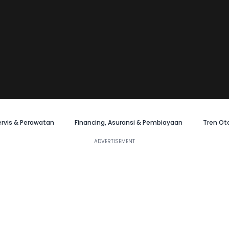
ervis & Perawatan
Financing, Asuransi & Pembiayaan
Tren Ot