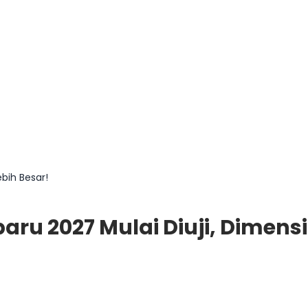
bih Besar!
aru 2027 Mulai Diuji, Dimens