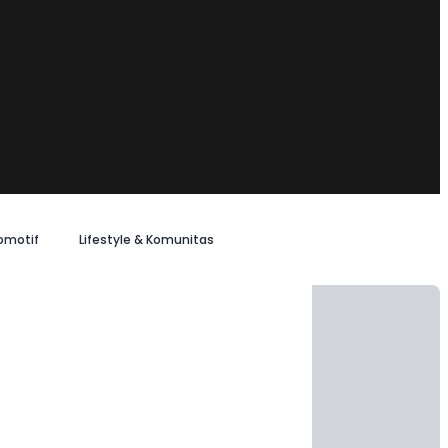
omotif
Lifestyle & Komunitas