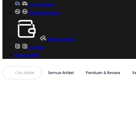
Cari Mobil
Pembiayaan
MoInspeksi
Artikel
Sewa Milik
Cari Artikel
Semua Artikel
Panduan & Review
S