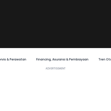
ervis & Perawatan
Financing, Asuransi & Pembiayaan
Tren Ot