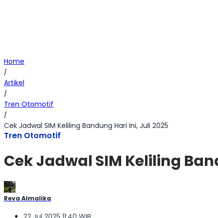
Home
/
Artikel
/
Tren Otomotif
/
Cek Jadwal SIM Keliling Bandung Hari Ini, Juli 2025
Tren Otomotif
Cek Jadwal SIM Keliling Band
Reva Almalika
22 Jul 2025 11:40 WIB