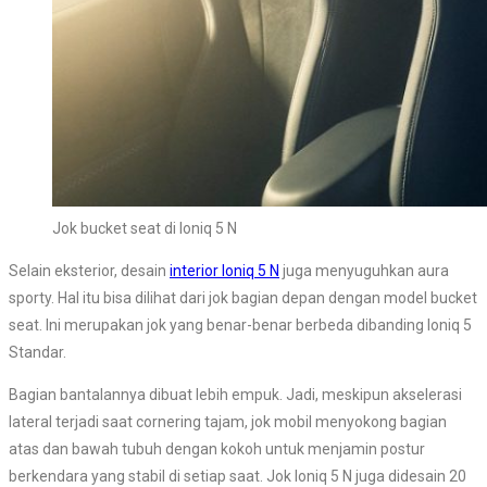
Jok bucket seat di Ioniq 5 N
Selain eksterior, desain
interior Ioniq 5 N
juga menyuguhkan aura
sporty. Hal itu bisa dilihat dari jok bagian depan dengan model bucket
seat. Ini merupakan jok yang benar-benar berbeda dibanding Ioniq 5
Standar.
Bagian bantalannya dibuat lebih empuk. Jadi, meskipun akselerasi
lateral terjadi saat cornering tajam, jok mobil menyokong bagian
atas dan bawah tubuh dengan kokoh untuk menjamin postur
berkendara yang stabil di setiap saat. Jok Ioniq 5 N juga didesain 20