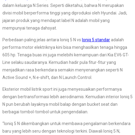
dalam keluarga N Series. Seperti diketahui, bahwa N merupakan
divisi mobil berperforma tinggi yang diproduksi oleh Hyundai. Jadi,
jajaran produk yang mendapat label N adalah mobil yang
mempunyai tenaga dahsyat.
Perbedaan paling jelas antara Ioniq 5 N vs
Ioniq 5 standar
adalah
performa motor elektriknya kini bisa menghasilkan tenaga hingga
605 hp. Tenaga buas ini juga melebihi kemampuan dari Kia EV6 GT-
Line selaku saudaranya. Kemudian hadir pula fitur-fitur yang
menjadikan rasa berkendara semakin menyenangkan seperti N
Active Sound +, N e-shift, dan N Launch Control.
Eksterior mobil listrik sport ini juga menyesuaikan performanya
dengan bertransformasi lebih aerodinamis. Kemudian interior Ioniq 5
N pun berubah layaknya mobil balap dengan bucket seat dan
berbagai tombol-tombol untuk pengendalian.
“Ioniq 5 N dikembangkan untuk membawa pengalaman berkendara
baru yang lebih seru dengan teknologi terkini. Diawali Ioniq 5 N,