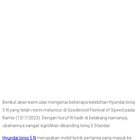
Berikut akan kami ulas mengenai beberapa kelebihan Hyundai Ioniq
5 N yang telah resmi meluncur di Goodwood Festival of Speed pada
Kamis (13/7/2023). Dengan huruf N hadir di belakang namanya,
ubahannya sangat signifikan dibanding Ioniq 5 Standar.
Hyundai Ioniq 5 N
merupakan mobil listrik pertama yang masuk ke