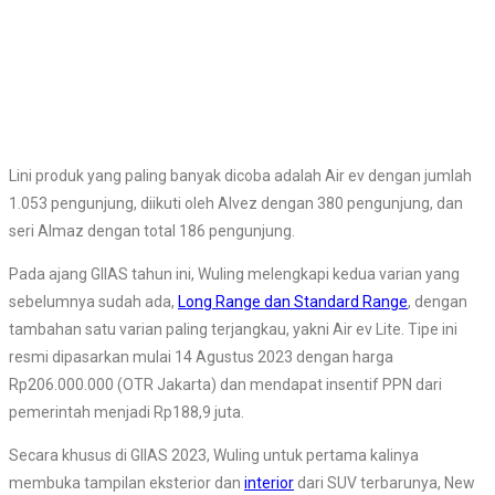
Lini produk yang paling banyak dicoba adalah Air ev dengan jumlah
1.053 pengunjung, diikuti oleh Alvez dengan 380 pengunjung, dan
seri Almaz dengan total 186 pengunjung.
Pada ajang GIIAS tahun ini, Wuling melengkapi kedua varian yang
sebelumnya sudah ada,
Long Range dan Standard Range
, dengan
tambahan satu varian paling terjangkau, yakni Air ev Lite. Tipe ini
resmi dipasarkan mulai 14 Agustus 2023 dengan harga
Rp206.000.000 (OTR Jakarta) dan mendapat insentif PPN dari
pemerintah menjadi Rp188,9 juta.
Secara khusus di GIIAS 2023, Wuling untuk pertama kalinya
membuka tampilan eksterior dan
interior
dari SUV terbarunya, New