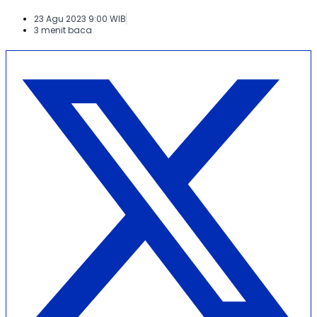
23 Agu 2023 9:00 WIB
3 menit baca