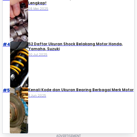
Lengkap!
08 Mei 2025
#4
52 Daftar Ukuran Shock Belakang Motor Honda,
Yamaha, Suzuki​
30 Jul 2025
#5
Kenali Kode dan Ukuran Bearing Berbagai Merk Motor
11 Jun 2025