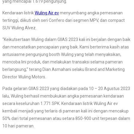
yang mencapai 1.619 pengunjung.
Kendaraan listrik
Wuling Air ev
menyumbang angka pemesanan
tertinggi, diikuti oleh seri Confero dari segmen MPV, dan compact
SUV Wuling Alvez.
“Keikutsertaan Wuling dalam GIIAS 2023 kali ini berjalan dengan baik
dan mencatatkan pencapaian yang baik. Kami berterima kasih atas
antusiasme pengunjung booth Wuling yang telah menyaksikan,
mencoba lini produk, dan melakukan transaksi selama pameran
berlangsung,” terang Dian Asmahani selaku Brand and Marketing
Director Wuling Motors.
Pada gelaran GIIAS 2023 yang diadakan pada 10 – 20 Agustus 2023
lalu, Wuling berhasil membukukan angka pemesanan kendaraan
secara keseluruhan 1.771 SPK. Kendaraan listrik Wuling Air ev
kembali menjadi yang terlaris di pameran kali ini dengan mencakup
50% dari total pemesanan atau setara 850-900 unit terpesan dalam
10 hari pameran.