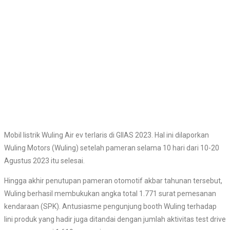
Mobil listrik Wuling Air ev terlaris di GIIAS 2023. Hal ini dilaporkan
Wuling Motors (Wuling) setelah pameran selama 10 hari dari 10-20
Agustus 2023 itu selesai.
Hingga akhir penutupan pameran otomotif akbar tahunan tersebut,
Wuling berhasil membukukan angka total 1.771 surat pemesanan
kendaraan (SPK). Antusiasme pengunjung booth Wuling terhadap
lini produk yang hadir juga ditandai dengan jumlah aktivitas test drive