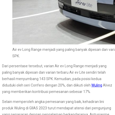
Air ev Long Range menjadi yang paling banyak dipesan dan vari
SPK.
Dari persentase tersebut, varian Air ev Long Range menjadi yang
paling banyak dipesan dan varian terbaru Air ev Lite sendiri telah
berhasil menyumbang 143 SPK. Kemudian, pada posisi kedua
diduduki oleh seri Confero dengan 20%, dan diikuti oleh
Wuling
Alvez
yang memberikan kontribusi pemesanan sebesar 17%.
Selain memperoleh angka pemesanan yang baik, kehadiran lini
produk Wuling di GIIAS 2023 turut mendapat atensi dari pengunjung
yang penasaran dengan pengalaman berkendaranya. Antusiasme