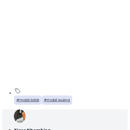
mobil listrik
mobil wuling