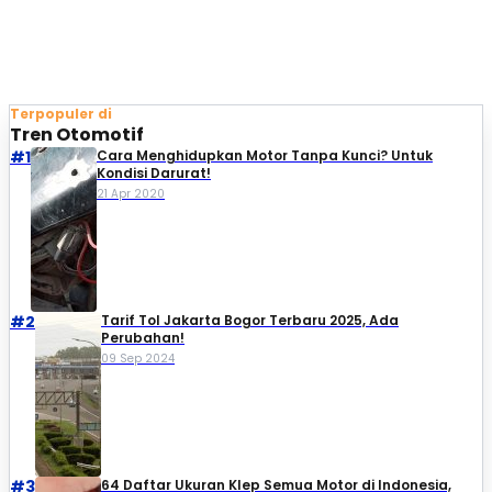
Terpopuler di
Tren Otomotif
#1
Cara Menghidupkan Motor Tanpa Kunci? Untuk
Kondisi Darurat!
21 Apr 2020
#2
Tarif Tol Jakarta Bogor Terbaru 2025, Ada
Perubahan!
09 Sep 2024
#3
64 Daftar Ukuran Klep Semua Motor di Indonesia,