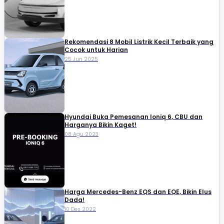
Rekomendasi 8 Mobil Listrik Kecil Terbaik yang
Cocok untuk Harian
25 Jun 2025
Hyundai Buka Pemesanan Ioniq 6, CBU dan
Harganya Bikin Kaget!
08 Agu 2023
Harga Mercedes-Benz EQS dan EQE, Bikin Elus
Dada!
10 Des 2022