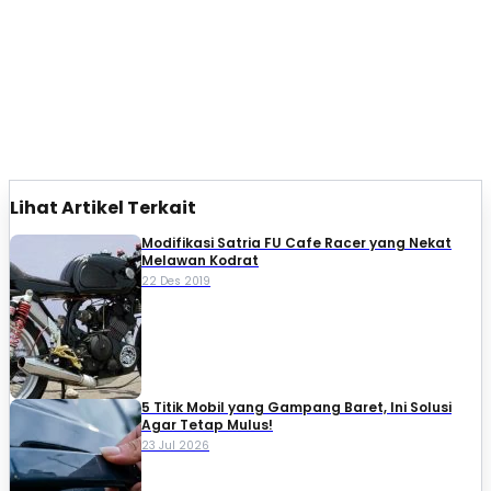
Lihat Artikel Terkait
Modifikasi Satria FU Cafe Racer yang Nekat
Melawan Kodrat
22 Des 2019
5 Titik Mobil yang Gampang Baret, Ini Solusi
Agar Tetap Mulus!
23 Jul 2026