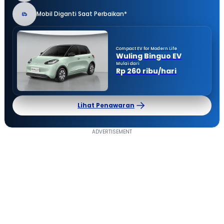
Mobil Diganti Saat Perbaikan*
Compact EV for Modern Life
Wuling Binguo EV
Mulai dari
Rp 260 ribu/hari
Lihat Penawaran