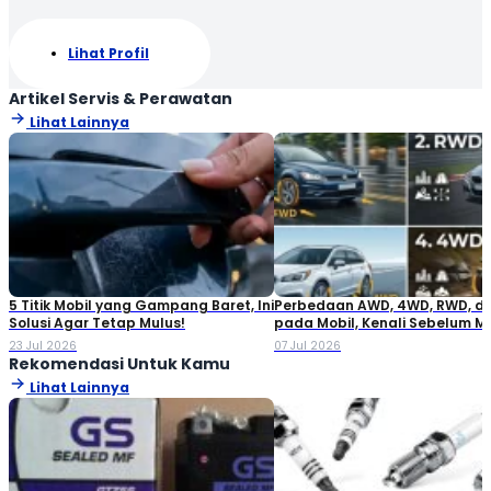
Lihat Profil
Artikel Servis & Perawatan
Lihat Lainnya
5 Titik Mobil yang Gampang Baret, Ini
Perbedaan AWD, 4WD, RWD, d
Solusi Agar Tetap Mulus!
pada Mobil, Kenali Sebelum M
23 Jul 2026
07 Jul 2026
Rekomendasi Untuk Kamu
Lihat Lainnya