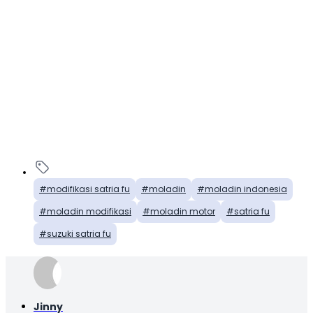
modifikasi satria fu
moladin
moladin indonesia
moladin modifikasi
moladin motor
satria fu
suzuki satria fu
Jinny