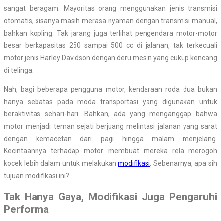
sangat beragam. Mayoritas orang menggunakan jenis transmisi
otomatis, sisanya masih merasa nyaman dengan transmisi manual,
bahkan kopling. Tak jarang juga terlihat pengendara motor-motor
besar berkapasitas 250 sampai 500 cc di jalanan, tak terkecuali
motor jenis Harley Davidson dengan deru mesin yang cukup kencang
di telinga.
Nah, bagi beberapa pengguna motor, kendaraan roda dua bukan
hanya sebatas pada moda transportasi yang digunakan untuk
beraktivitas sehari-hari. Bahkan, ada yang menganggap bahwa
motor menjadi teman sejati berjuang melintasi jalanan yang sarat
dengan kemacetan dari pagi hingga malam menjelang.
Kecintaannya terhadap motor membuat mereka rela merogoh
kocek lebih dalam untuk melakukan
modifikasi
. Sebenarnya, apa sih
tujuan modifikasi ini?
Tak Hanya Gaya, Modifikasi Juga Pengaruhi
Performa