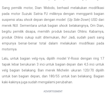
Sang pemilik motor, Dian Widodo, berhasil melakukan modifikasi
pada motor Suzuki Satria FU miliknya dengan mengganti bagian
suspensi atau
shock
depan dengan model (
Up Side Down
) USD dari
merek NUI. Sementara untuk bagian
shock
belakangnya, Om Dian,
begitu pemilik disapa, memilih produk besutan Ohlins. Kabarnya,
produk Ohlins cukup sulit ditemukan,
lho!
Jadi, sudah pasti sang
empunya benar-benar total dalam melakukan modifikasi pada
motornya.
Lalu, untuk bagian velg-nya, dipilih model V-Rossi dengan ring 17
tapak lebar berukuran 3 inci untuk bagian depan dan 4,5 inci untuk
velg bagian belakang. Ban merek Michelin ukuran 120/70 dipilih
untuk ban bagian depan, dan 180/55 untuk ban belakang. Bagian
kaki-kakinya juga sudah mengalami perubahan.