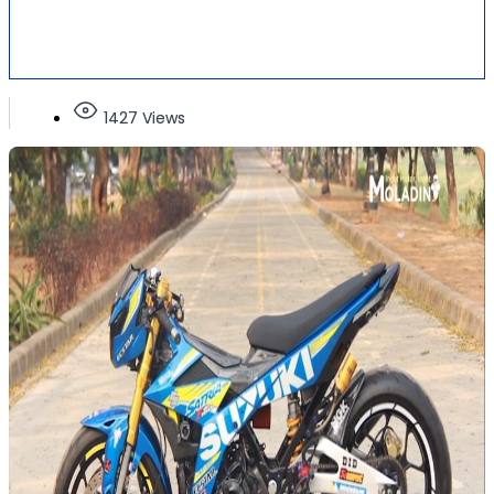
1427 Views