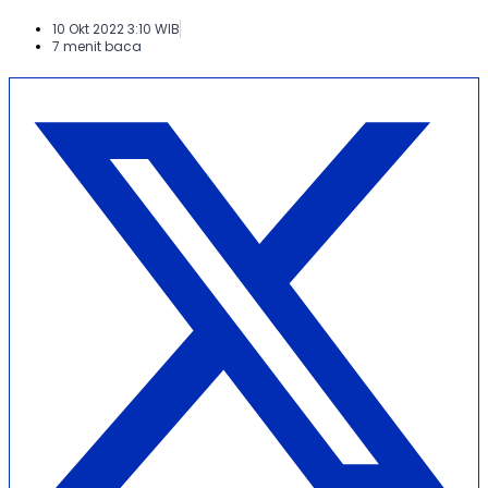
10 Okt 2022 3:10 WIB
7 menit baca