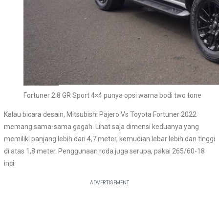
Fortuner 2.8 GR Sport 4×4 punya opsi warna bodi two tone
Kalau bicara desain, Mitsubishi Pajero Vs Toyota Fortuner 2022
memang sama-sama gagah. Lihat saja dimensi keduanya yang
memiliki panjang lebih dari 4,7 meter, kemudian lebar lebih dan tinggi
di atas 1,8 meter. Penggunaan roda juga serupa, pakai 265/60-18
inci.