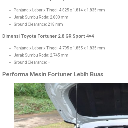
Panjang x Lebar x Tinggi: 4.825 x 1.814 x 1.835 mm
Jarak Sumbu Roda: 2.800 mm
Ground Clearance: 218 mm
Dimensi Toyota Fortuner 2.8 GR Sport 4×4
Panjang x Lebar x Tinggi: 4.795 x 1.855 x 1.835 mm
Jarak Sumbu Roda: 2.745 mm
Ground Clearance: –
Performa Mesin Fortuner Lebih Buas