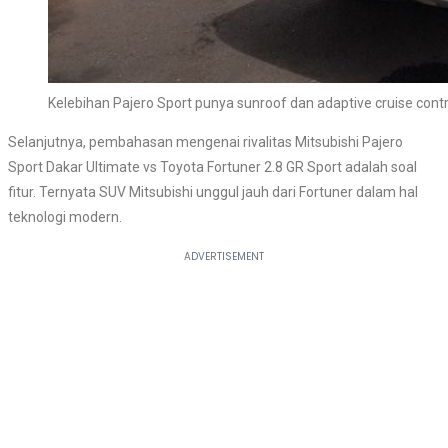
Kelebihan Pajero Sport punya sunroof dan adaptive cruise contr
Selanjutnya, pembahasan mengenai rivalitas Mitsubishi Pajero
Sport Dakar Ultimate vs Toyota Fortuner 2.8 GR Sport adalah soal
fitur. Ternyata SUV Mitsubishi unggul jauh dari Fortuner dalam hal
teknologi modern.