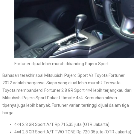
Fortuner dijual lebih murah dibanding Pajero Sport
Bahasan terakhir soal Mitsubishi Pajero Sport Vs Toyota Fortuner
2022 adalah harganya. Siapa yang diual lebih murah? Ternyata
Toyota membanderol Fortuner 2.8 GR Sport 4×4 lebih terjangkau dari
Mitsubishi Pajero Sport Dakar Ultimate 4×4. Kemudian pilihan
tipenya juga lebih banyak. Fortuner varian tertinggi dijual dalam tiga
harga:
4×4 2.8 GR Sport A/T Rp 715,35 juta (OTR Jakarta)
4×4 2.8 GR Sport A/T TWO TONE Rp 720,35 juta (OTR Jakarta)