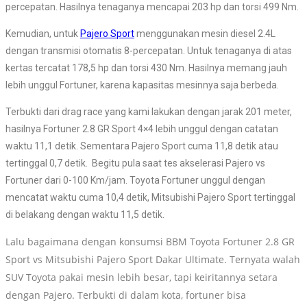
percepatan. Hasilnya tenaganya mencapai 203 hp dan torsi 499 Nm.
Kemudian, untuk
Pajero Sport
menggunakan mesin diesel 2.4L
dengan transmisi otomatis 8-percepatan. Untuk tenaganya di atas
kertas tercatat 178,5 hp dan torsi 430 Nm. Hasilnya memang jauh
lebih unggul Fortuner, karena kapasitas mesinnya saja berbeda.
Terbukti dari drag race yang kami lakukan dengan jarak 201 meter,
hasilnya Fortuner 2.8 GR Sport 4×4 lebih unggul dengan catatan
waktu 11,1 detik. Sementara Pajero Sport cuma 11,8 detik atau
tertinggal 0,7 detik. Begitu pula saat tes akselerasi Pajero vs
Fortuner dari 0-100 Km/jam. Toyota Fortuner unggul dengan
mencatat waktu cuma 10,4 detik, Mitsubishi Pajero Sport tertinggal
di belakang dengan waktu 11,5 detik.
Lalu bagaimana dengan konsumsi BBM Toyota Fortuner 2.8 GR
Sport vs Mitsubishi Pajero Sport Dakar Ultimate. Ternyata walah
SUV Toyota pakai mesin lebih besar, tapi keiritannya setara
dengan Pajero. Terbukti di dalam kota, fortuner bisa