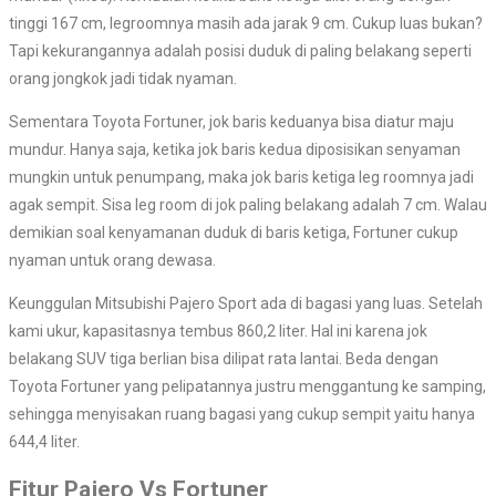
tinggi 167 cm, legroomnya masih ada jarak 9 cm. Cukup luas bukan?
Tapi kekurangannya adalah posisi duduk di paling belakang seperti
orang jongkok jadi tidak nyaman.
Sementara Toyota Fortuner, jok baris keduanya bisa diatur maju
mundur. Hanya saja, ketika jok baris kedua diposisikan senyaman
mungkin untuk penumpang, maka jok baris ketiga leg roomnya jadi
agak sempit. Sisa leg room di jok paling belakang adalah 7 cm. Walau
demikian soal kenyamanan duduk di baris ketiga, Fortuner cukup
nyaman untuk orang dewasa.
Keunggulan Mitsubishi Pajero Sport ada di bagasi yang luas. Setelah
kami ukur, kapasitasnya tembus 860,2 liter. Hal ini karena jok
belakang SUV tiga berlian bisa dilipat rata lantai. Beda dengan
Toyota Fortuner yang pelipatannya justru menggantung ke samping,
sehingga menyisakan ruang bagasi yang cukup sempit yaitu hanya
644,4 liter.
Fitur Pajero Vs Fortuner