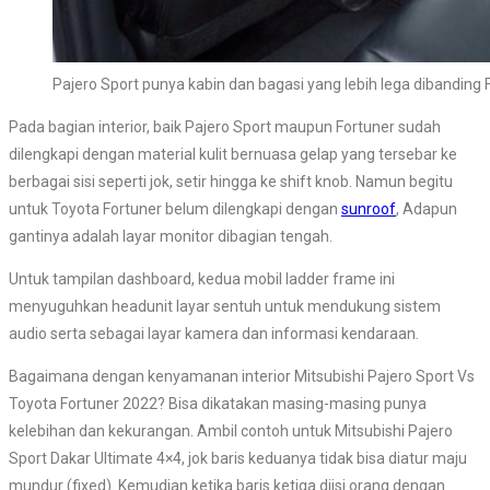
Pajero Sport punya kabin dan bagasi yang lebih lega dibanding 
Pada bagian interior, baik Pajero Sport maupun Fortuner sudah
dilengkapi dengan material kulit bernuasa gelap yang tersebar ke
berbagai sisi seperti jok, setir hingga ke shift knob. Namun begitu
untuk Toyota Fortuner belum dilengkapi dengan
sunroof
, Adapun
gantinya adalah layar monitor dibagian tengah.
Untuk tampilan dashboard, kedua mobil ladder frame ini
menyuguhkan headunit layar sentuh untuk mendukung sistem
audio serta sebagai layar kamera dan informasi kendaraan.
Bagaimana dengan kenyamanan interior Mitsubishi Pajero Sport Vs
Toyota Fortuner 2022? Bisa dikatakan masing-masing punya
kelebihan dan kekurangan. Ambil contoh untuk Mitsubishi Pajero
Sport Dakar Ultimate 4×4, jok baris keduanya tidak bisa diatur maju
mundur (fixed). Kemudian ketika baris ketiga diisi orang dengan