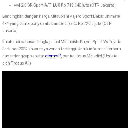
4×4 2.8 GR Sport A/T LUX Rp 719,143 juta (OTR Jakarta)
Bandingkan dengan harga Mitsubishi Pajero Sport Dakar Ultimate
4×4 yang cuma punya satu banderol yaitu Rp 720,5 juta (OTR
Jakarta).
Itulah tadi bahasan lengkap soal Mitsubishi Pajero Sport Vs Toyota
Fortuner 2022 khususnya varian tertinggi. Untuk informasi terbaru
dan terlengkap seputar
otomotif
, pantau terus Moladin! (Update
oleh Firdaus Ali)