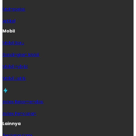
MoInspeksi
Artikel
Mobil
Mobil Baru
Bandingkan Mobil
Mobil Hybrid
Mobil Listrik
Index Rekomendasi
Index Pencarian
Lainnya
Tentang Kami