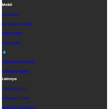
Mobil
Mobil Baru
Bandingkan Mobil
Mobil Hybrid
Mobil Listrik
Index Rekomendasi
Index Pencarian
Lainnya
Tentang Kami
Kebijakan Privasi
Syarat & Ketentuan