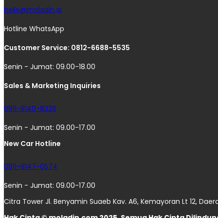
hello@moladin.ai
Hotline WhatsApp
Customer Service: 0812-6688-5535
Senin - Jumat: 09.00-18.00
Sales & Marketing Inquiries
0811-8140-8326
Senin - Jumat: 09.00-17.00
New Car Hotline
0811-8147-0574
Senin - Jumat: 09.00-17.00
Citra Tower Jl. Benyamin Suaeb Kav. A6, Kemayoran Lt 12, Daer
Hak Cipta © moladin.com 2025. Semua Hak Cipta Dilindung