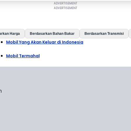
arkan Harga
Berdasarkan Bahan Bakar
Berdasarkan Transmisi
Mobil Yang Akan Keluar di Indonesia
Mobil Termahal
n