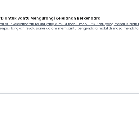
YD Untuk Bantu Mengurangi Kelelahan Berkendara
tar fitur keselamatan terkini yang dimiliki mobil-mobil BYD. Satu yang menarik i
enjadi langkah revolusioner dalam membantu pengendara mobil di masa mendatang. 