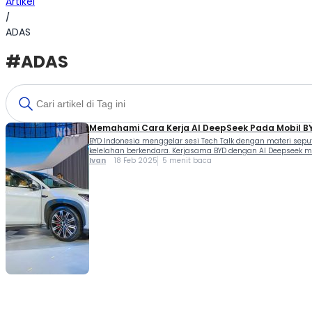
Artikel
/
ADAS
#ADAS
Memahami Cara Kerja AI DeepSeek Pada Mobil B
BYD Indonesia menggelar sesi Tech Talk dengan materi sepu
kelelahan berkendara. Kerjasama BYD dengan AI Deepseek m
Ivan
18 Feb 2025
5 menit baca