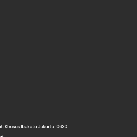
ah Khusus Ibukota Jakarta 10630
i.