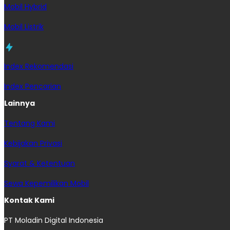
Mobil Hybrid
Mobil Listrik
Index Rekomendasi
Index Pencarian
Lainnya
Tentang Kami
Kebijakan Privasi
Syarat & Ketentuan
Sewa Kepemilikan Mobil
Kontak Kami
PT Moladin Digital Indonesia