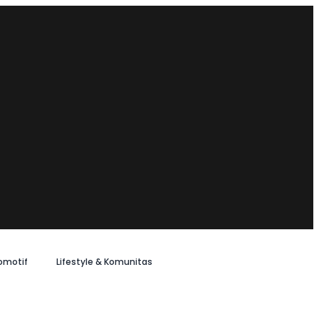
omotif
Lifestyle & Komunitas