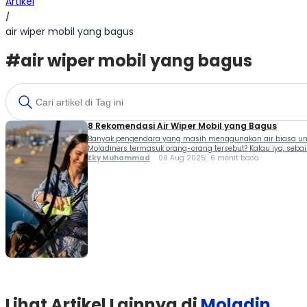
Artikel
/
air wiper mobil yang bagus
#air wiper mobil yang bagus
8 Rekomendasi Air Wiper Mobil yang Bagus
Banyak pengendara yang masih menggunakan air biasa untuk
Moladiners termasuk orang-orang tersebut? Kalau iya, sebai
Eky Muhammad
08 Aug 2025
6 menit baca
Lihat Artikel Lainnya di
Moladin