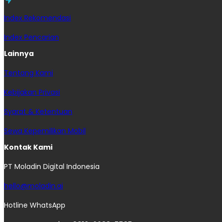
Index Rekomendasi
Index Pencarian
Lainnya
Tentang Kami
Kebijakan Privasi
Syarat & Ketentuan
Sewa Kepemilikan Mobil
Kontak Kami
PT Moladin Digital Indonesia
hello@moladin.ai
Hotline WhatsApp