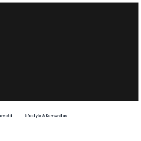
omotif
Lifestyle & Komunitas