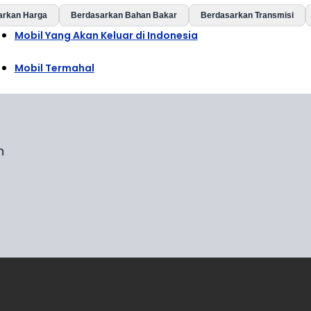
arkan Harga
Berdasarkan Bahan Bakar
Berdasarkan Transmisi
Mobil Yang Akan Keluar di Indonesia
Mobil Termahal
n