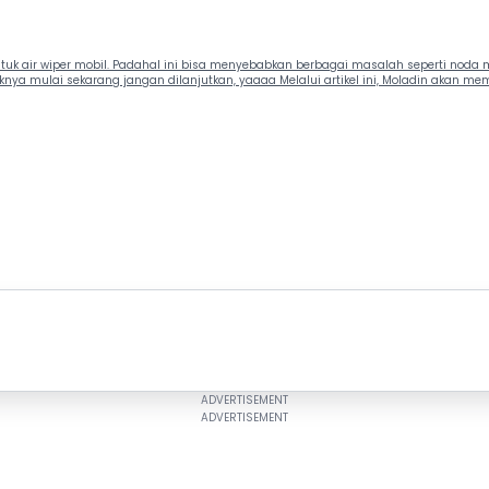
 air wiper mobil. Padahal ini bisa menyebabkan berbagai masalah seperti noda min
knya mulai sekarang jangan dilanjutkan, yaaaa Melalui artikel ini, Moladin akan m