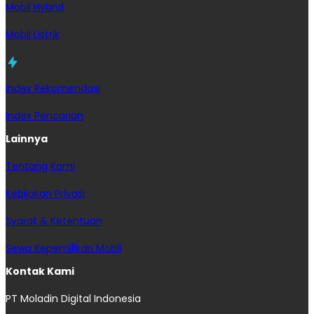
Mobil Hybrid
Mobil Listrik
Index Rekomendasi
Index Pencarian
Lainnya
Tentang Kami
Kebijakan Privasi
Syarat & Ketentuan
Sewa Kepemilikan Mobil
Kontak Kami
PT Moladin Digital Indonesia