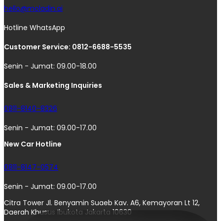
hello@moladin.ai
Hotline WhatsApp
Customer Service: 0812-6688-5535
Senin - Jumat: 09.00-18.00
Sales & Marketing Inquiries
0811-8140-8326
Senin - Jumat: 09.00-17.00
New Car Hotline
0811-8147-0574
Senin - Jumat: 09.00-17.00
Citra Tower Jl. Benyamin Suaeb Kav. A6, Kemayoran Lt 12,
Daerah Khusus Ibukota Jakarta 10630