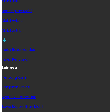
Mobil Baru
Bandingkan Mobil
Mobil Hybrid
Mobil Listrik
Index Rekomendasi
Index Pencarian
Lainnya
Tentang Kami
Kebijakan Privasi
Syarat & Ketentuan
Sewa Kepemilikan Mobil