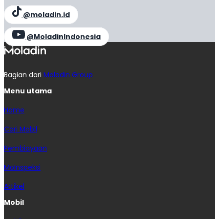
@moladin.id
@MoladinIndonesia
Bagian dari
Moladin Group
Menu utama
Home
Cari Mobil
Pembiayaan
MoInspeksi
Artikel
Mobil