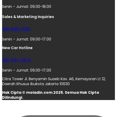
Senin - Jumat: 09.00-18.00
Sales & Marketing Inquiries
0811-8140-8326
Senin - Jumat: 09.00-17.00
New Car Hotline
0811-8147-0574
Senin - Jumat: 09.00-17.00
Citra Tower Jl. Benyamin Suaeb Kav. A6, Kemayoran Lt 12,
Daerah Khusus Ibukota Jakarta 10630
Hak Cipta © moladin.com 2025. Semua Hak Cipta
Dilindungi.