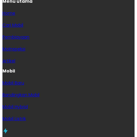
Menu utama
Home
Cari Mobil
Pembiayaan
MoInspeksi
Artikel
Mobil
Mobil Baru
Bandingkan Mobil
Mobil Hybrid
Mobil Listrik