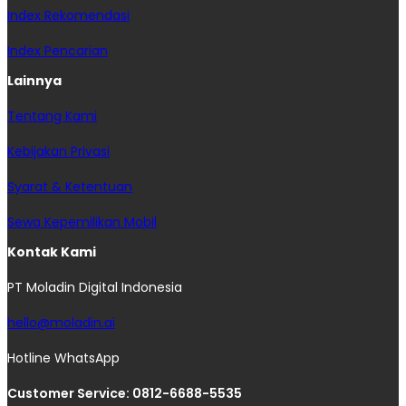
Index Rekomendasi
Index Pencarian
Lainnya
Tentang Kami
Kebijakan Privasi
Syarat & Ketentuan
Sewa Kepemilikan Mobil
Kontak Kami
PT Moladin Digital Indonesia
hello@moladin.ai
Hotline WhatsApp
Customer Service: 0812-6688-5535