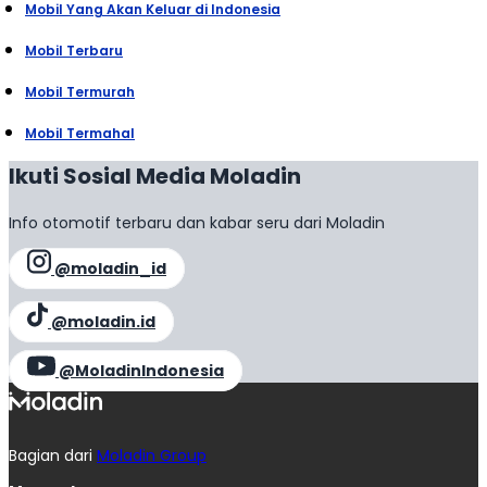
Mobil Yang Akan Keluar di Indonesia
Mobil Terbaru
Mobil Termurah
Mobil Termahal
Ikuti Sosial Media Moladin
Info otomotif terbaru dan kabar seru dari Moladin
@moladin_id
@moladin.id
@MoladinIndonesia
Bagian dari
Moladin Group