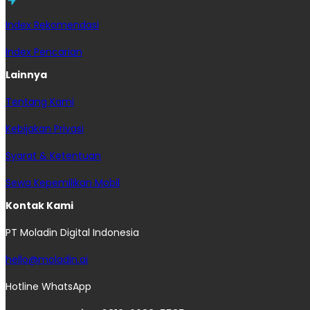
Index Rekomendasi
Index Pencarian
Lainnya
Tentang Kami
Kebijakan Privasi
Syarat & Ketentuan
Sewa Kepemilikan Mobil
Kontak Kami
PT Moladin Digital Indonesia
hello@moladin.ai
Hotline WhatsApp