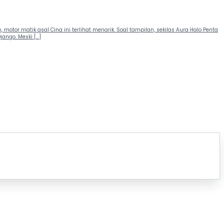
motor matik asal Cina ini terlihat menarik. Soal tampilan, sekilas Aura Halo Penta
ango. Meski […]