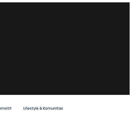
omotif
Lifestyle & Komunitas