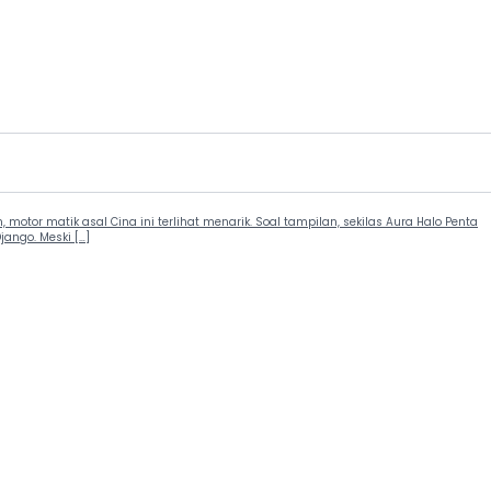
motor matik asal Cina ini terlihat menarik. Soal tampilan, sekilas Aura Halo Penta
ango. Meski […]