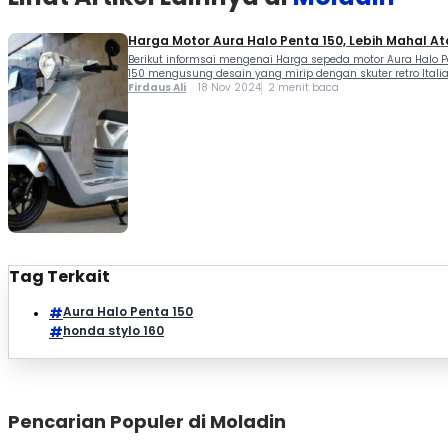
Harga Motor Aura Halo Penta 150, Lebih Mahal At
Berikut informsai mengenai Harga sepeda motor Aura Halo Pen
150 mengusung desain yang mirip dengan skuter retro Itali
Firdaus Ali
18 Nov 2024
2 menit baca
Tag Terkait
Aura Halo Penta 150
honda stylo 160
Pencarian Populer di Moladin