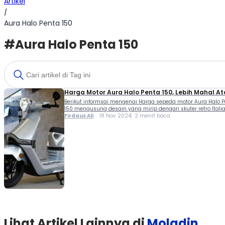
Artikel
/
Aura Halo Penta 150
#Aura Halo Penta 150
Harga Motor Aura Halo Penta 150, Lebih Mahal At
Berikut informsai mengenai Harga sepeda motor Aura Halo Pen
150 mengusung desain yang mirip dengan skuter retro Itali
Firdaus Ali
18 Nov 2024
2 menit baca
Lihat Artikel Lainnya di
Moladin