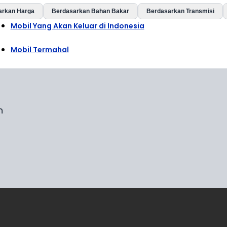
arkan Harga
Berdasarkan Bahan Bakar
Berdasarkan Transmisi
Mobil Yang Akan Keluar di Indonesia
Mobil Termahal
n