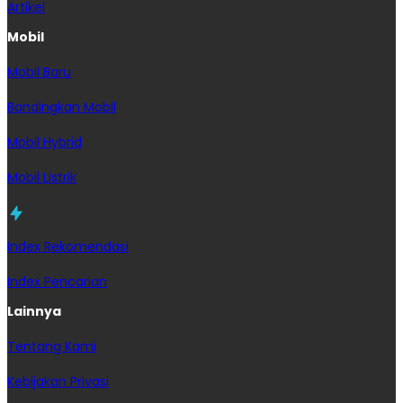
Artikel
Mobil
Mobil Baru
Bandingkan Mobil
Mobil Hybrid
Mobil Listrik
Index Rekomendasi
Index Pencarian
Lainnya
Tentang Kami
Kebijakan Privasi