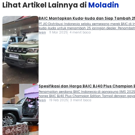
Lihat Artikel Lainnya di
Moladin
BAIC Mantapkan Kuda-kuda dan Siap Tambah 25
PT JIO Distribusi Indonesia selaku pemegang merek BAIC di
kuda-kuda untuk menambah 25 jaringan dealer. Penambahan 
Ivan
11 Mar 2025
4 menit baca
Spesifikasi dan Harga BAIC BJ40 Plus Champion E
Penampilan perdana BAIC Indonesia di panggung IIMS 2025 
harga BAIC BJ40 Plus Champion Edition. Tampil dengan gaya
Ivan
19 Feb 2025
3 menit baca