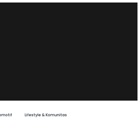
omotif
Lifestyle & Komunitas