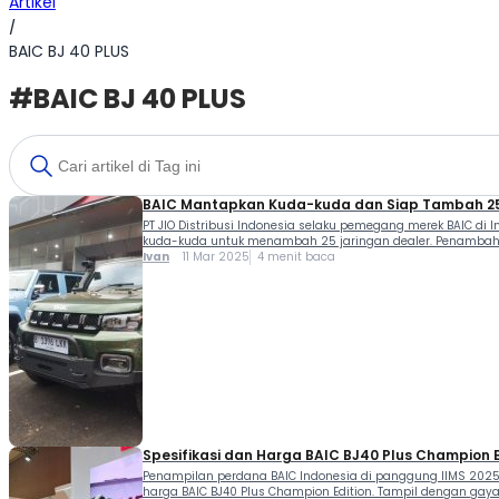
Artikel
/
BAIC BJ 40 PLUS
#BAIC BJ 40 PLUS
BAIC Mantapkan Kuda-kuda dan Siap Tambah 25
PT JIO Distribusi Indonesia selaku pemegang merek BAIC di
kuda-kuda untuk menambah 25 jaringan dealer. Penambahan 
Ivan
11 Mar 2025
4 menit baca
Spesifikasi dan Harga BAIC BJ40 Plus Champion E
Penampilan perdana BAIC Indonesia di panggung IIMS 2025 
harga BAIC BJ40 Plus Champion Edition. Tampil dengan gaya