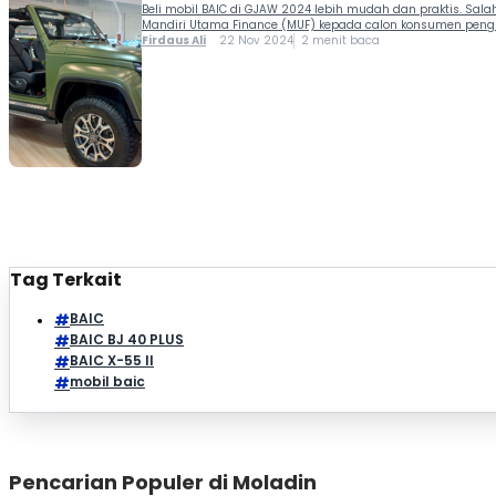
Beli mobil BAIC di GJAW 2024 lebih mudah dan praktis. Sa
Mandiri Utama Finance (MUF) kepada calon konsumen pengu
Firdaus Ali
22 Nov 2024
2 menit baca
Tag Terkait
BAIC
BAIC BJ 40 PLUS
BAIC X-55 II
mobil baic
Pencarian Populer di Moladin