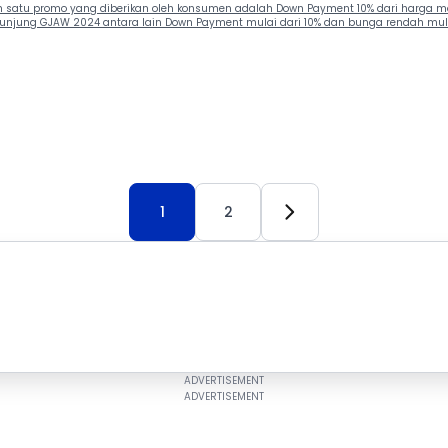
lah satu promo yang diberikan oleh konsumen adalah Down Payment 10% dari harga 
njung GJAW 2024 antara lain Down Payment mulai dari 10% dan bunga rendah mulai
1
2