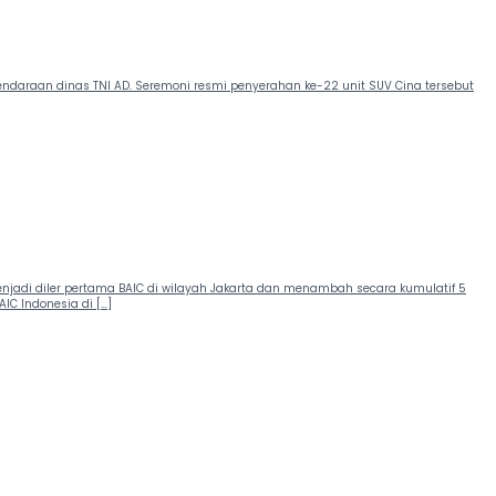
i kendaraan dinas TNI AD. Seremoni resmi penyerahan ke-22 unit SUV Cina tersebut
i menjadi diler pertama BAIC di wilayah Jakarta dan menambah secara kumulatif 5
IC Indonesia di […]