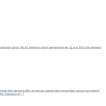
i kendaraan dinas TNI AD. Seremoni resmi penyerahan ke-22 unit SUV Cina tersebut
i menjadi diler pertama BAIC di wilayah Jakarta dan menambah secara kumulatif 5
IC Indonesia di […]