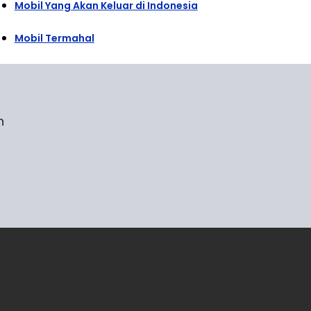
Mobil Yang Akan Keluar di Indonesia
Mobil Termahal
n