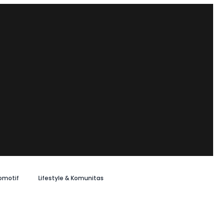
omotif
Lifestyle & Komunitas