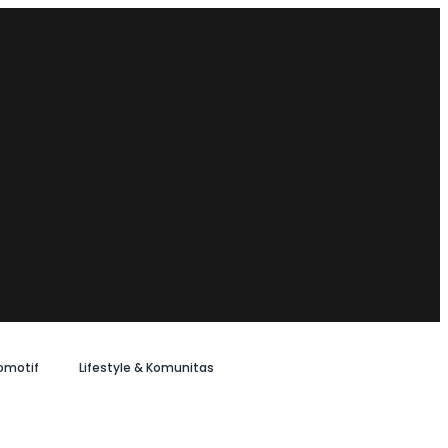
omotif
Lifestyle & Komunitas