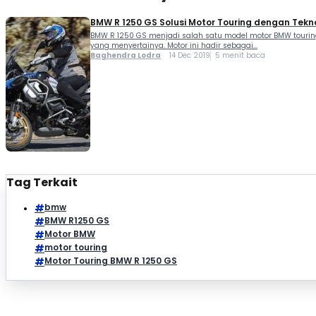
BMW R 1250 GS Solusi Motor Touring dengan Tekn
BMW R 1250 GS menjadi salah satu model motor BMW touring
yang menyertainya. Motor ini hadir sebagai...
Baghendra Lodra
14 Dec 2019
5 menit baca
Tag Terkait
bmw
BMW R1250 GS
Motor BMW
motor touring
Motor Touring BMW R 1250 GS