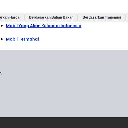
arkan Harga
Berdasarkan Bahan Bakar
Berdasarkan Transmisi
Mobil Yang Akan Keluar di Indonesia
Mobil Termahal
n