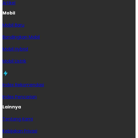
Artikel
Mobil
Mobil Baru
Bandingkan Mobil
Mobil Hybrid
Mobil Listrik
Index Rekomendasi
Index Pencarian
Lainnya
Tentang Kami
Kebijakan Privasi