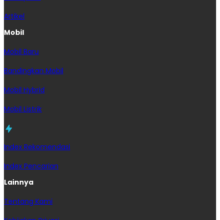
Artikel
Mobil
Mobil Baru
Bandingkan Mobil
Mobil Hybrid
Mobil Listrik
Index Rekomendasi
Index Pencarian
Lainnya
Tentang Kami