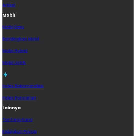
Artikel
Mobil
Mobil Baru
Bandingkan Mobil
Mobil Hybrid
Mobil Listrik
Index Rekomendasi
Index Pencarian
Lainnya
Tentang Kami
Kebijakan Privasi