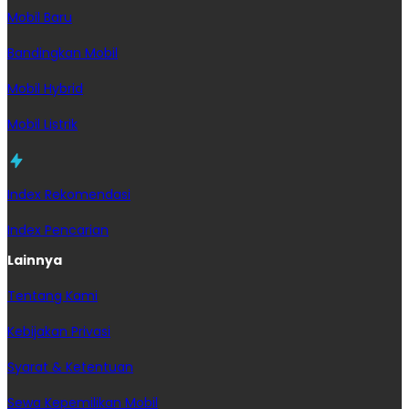
Mobil Baru
Bandingkan Mobil
Mobil Hybrid
Mobil Listrik
Index Rekomendasi
Index Pencarian
Lainnya
Tentang Kami
Kebijakan Privasi
Syarat & Ketentuan
Sewa Kepemilikan Mobil