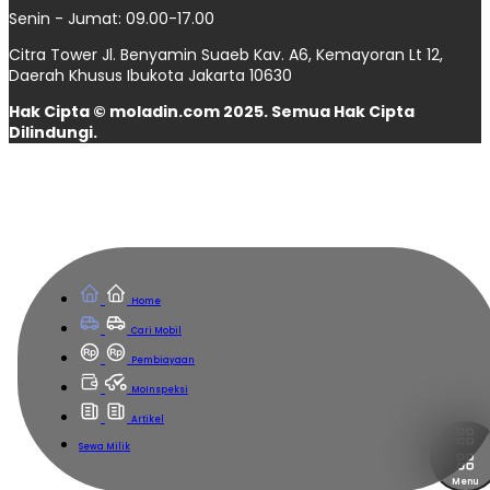
Senin - Jumat: 09.00-17.00
Citra Tower Jl. Benyamin Suaeb Kav. A6, Kemayoran Lt 12,
Daerah Khusus Ibukota Jakarta 10630
Hak Cipta © moladin.com 2025. Semua Hak Cipta
Dilindungi.
Home
Cari Mobil
Pembiayaan
MoInspeksi
Artikel
Sewa Milik