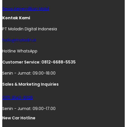
Sewa Kepemilikan Mobil
Kontak Kami
PT Moladin Digital Indonesia
hello@moladin.ai
Hotline WhatsApp
Customer Service: 0812-6688-5535
Senin - Jumat: 09.00-18.00
Sales & Marketing Inquiries
0811-8140-8326
Senin - Jumat: 09.00-17.00
New Car Hotline