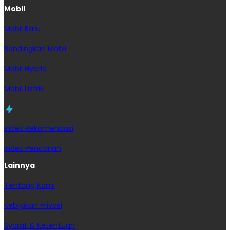
Mobil
Mobil Baru
Bandingkan Mobil
Mobil Hybrid
Mobil Listrik
Index Rekomendasi
Index Pencarian
Lainnya
Tentang Kami
Kebijakan Privasi
Syarat & Ketentuan