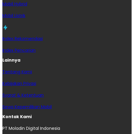
Mobil Hybrid
Mobil Listrik
Index Rekomendasi
Index Pencarian
Lainnya
Tentang Kami
Kebijakan Privasi
Syarat & Ketentuan
Sewa Kepemilikan Mobil
Kontak Kami
PT Moladin Digital Indonesia