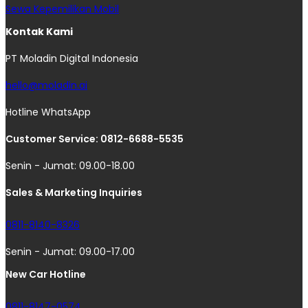
Sewa Kepemilikan Mobil
Kontak Kami
PT Moladin Digital Indonesia
hello@moladin.ai
Hotline WhatsApp
Customer Service: 0812-6688-5535
Senin - Jumat: 09.00-18.00
Sales & Marketing Inquiries
0811-8140-8326
Senin - Jumat: 09.00-17.00
New Car Hotline
0811-8147-0574