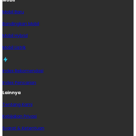
Mobil Baru
Bandingkan Mobil
Mobil Hybrid
Mobil Listrik
Index Rekomendasi
Index Pencarian
Lainnya
Tentang Kami
Kebijakan Privasi
Syarat & Ketentuan