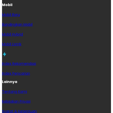
Mobil
Mobil Baru
Bandingkan Mobil
Mobil Hybrid
Mobil Listrik
Index Rekomendasi
Index Pencarian
Lainnya
Tentang Kami
Kebijakan Privasi
Syarat & Ketentuan