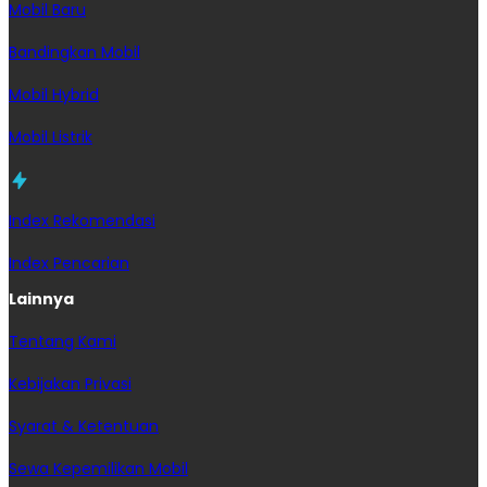
Mobil Baru
Bandingkan Mobil
Mobil Hybrid
Mobil Listrik
Index Rekomendasi
Index Pencarian
Lainnya
Tentang Kami
Kebijakan Privasi
Syarat & Ketentuan
Sewa Kepemilikan Mobil