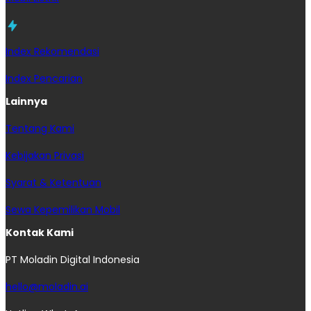
Index Rekomendasi
Index Pencarian
Lainnya
Tentang Kami
Kebijakan Privasi
Syarat & Ketentuan
Sewa Kepemilikan Mobil
Kontak Kami
PT Moladin Digital Indonesia
hello@moladin.ai