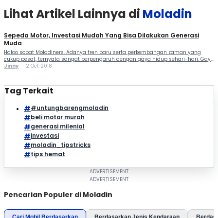
Lihat Artikel Lainnya di
Moladin
Sepeda Motor, Investasi Mudah Yang Bisa Dilakukan Generasi
Muda
Haloo sobat Moladiners. Adanya tren baru serta perkembangan zaman yang
cukup pesat, ternyata sangat berpengaruh dengan gaya hidup sehari-hari. Gaya
hidup mewah seringkali dijadikan kiblat agar tetap terlihat up-to-date. Tak
Jinny
12 Oct 2018
sedikit dari generasi milenial saat ini malah terjebak dengan mengikuti style
orang-orang kalangan atas. Oleh karena itu banyak kaum muda zaman
sekarang tidak memiliki investasi […]
Tag Terkait
#untungbarengmoladin
beli motor murah
generasi milenial
investasi
moladin_tipstricks
tips hemat
Pencarian Populer di Moladin
Cari Mobil Berdasarkan
Berdasarkan Jenis Kendaraan
Berdas