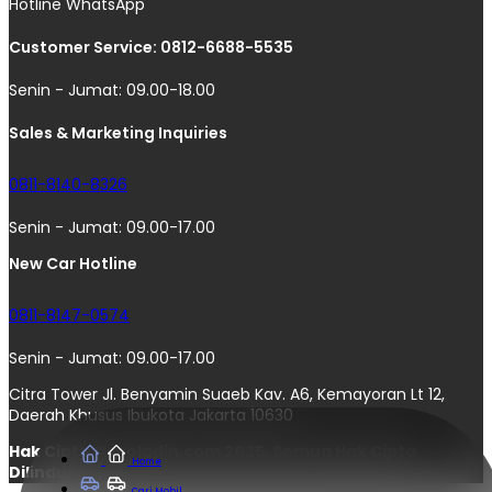
Hotline WhatsApp
Customer Service: 0812-6688-5535
Senin - Jumat: 09.00-18.00
Sales & Marketing Inquiries
0811-8140-8326
Senin - Jumat: 09.00-17.00
New Car Hotline
0811-8147-0574
Senin - Jumat: 09.00-17.00
Citra Tower Jl. Benyamin Suaeb Kav. A6, Kemayoran Lt 12,
Daerah Khusus Ibukota Jakarta 10630
Hak Cipta © moladin.com 2025. Semua Hak Cipta
Home
Dilindungi.
Cari Mobil