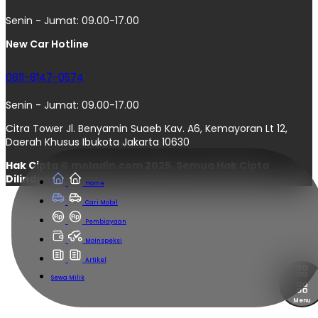
Senin - Jumat: 09.00-17.00
New Car Hotline
0811-8147-0574
Senin - Jumat: 09.00-17.00
Citra Tower Jl. Benyamin Suaeb Kav. A6, Kemayoran Lt 12,
Daerah Khusus Ibukota Jakarta 10630
Hak Cipta © moladin.com 2025. Semua Hak Cipta
Dilindungi.
Home
Cari Mobil
Pembiayaan
MoInspeksi
Artikel
Sewa Milik