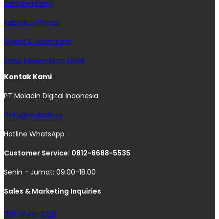
Tentang Kami
Kebijakan Privasi
Syarat & Ketentuan
Sewa Kepemilikan Mobil
Kontak Kami
PT Moladin Digital Indonesia
hello@moladin.ai
Hotline WhatsApp
Customer Service: 0812-6688-5535
Senin - Jumat: 09.00-18.00
Sales & Marketing Inquiries
0811-8140-8326