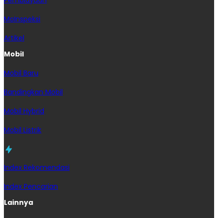
MoInspeksi
Artikel
Mobil
Mobil Baru
Bandingkan Mobil
Mobil Hybrid
Mobil Listrik
Index Rekomendasi
Index Pencarian
Lainnya