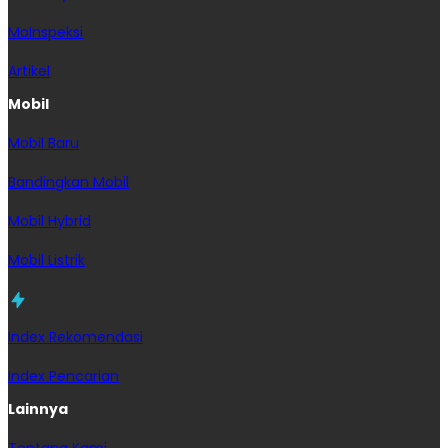
MoInspeksi
Artikel
Mobil
Mobil Baru
Bandingkan Mobil
Mobil Hybrid
Mobil Listrik
Index Rekomendasi
Index Pencarian
Lainnya
Tentang Kami