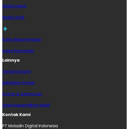
Mobil Hybrid
Mobil Listrik
Index Rekomendasi
Index Pencarian
Lainnya
Tentang Kami
Kebijakan Privasi
Syarat & Ketentuan
Sewa Kepemilikan Mobil
Kontak Kami
PT Moladin Digital Indonesia