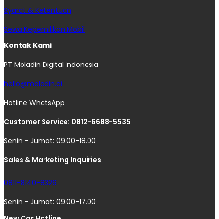
Syarat & Ketentuan
Sewa Kepemilikan Mobil
Kontak Kami
PT Moladin Digital Indonesia
hello@moladin.ai
Hotline WhatsApp
Customer Service: 0812-6688-5535
Senin - Jumat: 09.00-18.00
Sales & Marketing Inquiries
0811-8140-8326
Senin - Jumat: 09.00-17.00
New Car Hotline