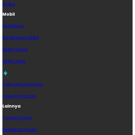
Artikel
Mobil
Mobil Baru
Bandingkan Mobil
Mobil Hybrid
Mobil Listrik
Index Rekomendasi
Index Pencarian
Lainnya
Tentang Kami
Kebijakan Privasi