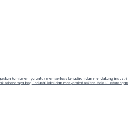
menegaskan komitmennya untuk memperluas kehadiran dan mendukung industri
k sebenarnya bagi industri lokal dan masyarakat sekitar. Melalui keterangan