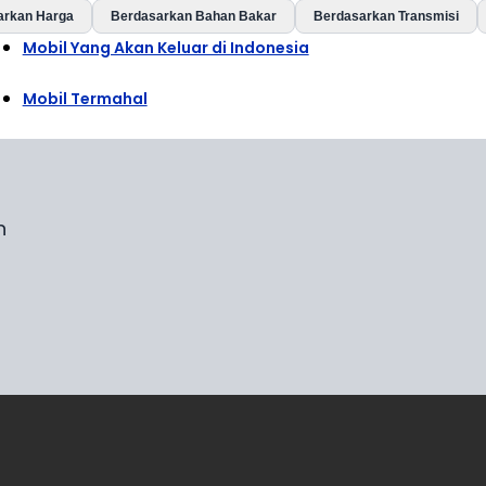
arkan Harga
Berdasarkan Bahan Bakar
Berdasarkan Transmisi
Mobil Yang Akan Keluar di Indonesia
Mobil Termahal
n