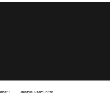
omotif
Lifestyle & Komunitas