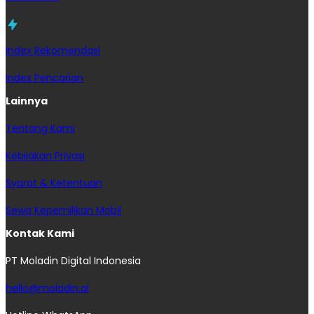
Index Rekomendasi
Index Pencarian
Lainnya
Tentang Kami
Kebijakan Privasi
Syarat & Ketentuan
Sewa Kepemilikan Mobil
Kontak Kami
PT Moladin Digital Indonesia
hello@moladin.ai