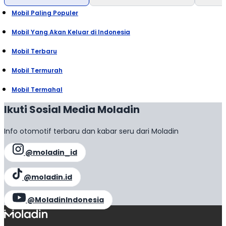
Mobil Paling Populer
Mobil Yang Akan Keluar di Indonesia
Mobil Terbaru
Mobil Termurah
Mobil Termahal
Ikuti Sosial Media Moladin
Info otomotif terbaru dan kabar seru dari Moladin
@moladin_id
@moladin.id
@MoladinIndonesia