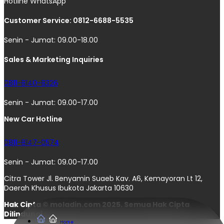
Hotline WhatsApp
Customer Service: 0812-6688-5535
Senin - Jumat: 09.00-18.00
Sales & Marketing Inquiries
0811-8140-8326
Senin - Jumat: 09.00-17.00
New Car Hotline
0811-8147-0574
Senin - Jumat: 09.00-17.00
Citra Tower Jl. Benyamin Suaeb Kav. A6, Kemayoran Lt 12,
Daerah Khusus Ibukota Jakarta 10630
Hak Cipta © moladin.com 2025. Semua Hak Cipta
Dilindungi.
Home