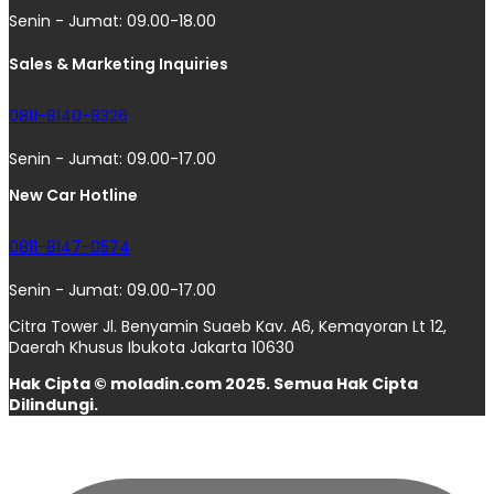
Senin - Jumat: 09.00-18.00
Sales & Marketing Inquiries
0811-8140-8326
Senin - Jumat: 09.00-17.00
New Car Hotline
0811-8147-0574
Senin - Jumat: 09.00-17.00
Citra Tower Jl. Benyamin Suaeb Kav. A6, Kemayoran Lt 12,
Daerah Khusus Ibukota Jakarta 10630
Hak Cipta © moladin.com 2025. Semua Hak Cipta
Dilindungi.