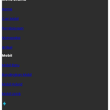
Home
Cari Mobil
Pembiayaan
MoInspeksi
Artikel
Mobil
Mobil Baru
Bandingkan Mobil
Mobil Hybrid
Mobil Listrik