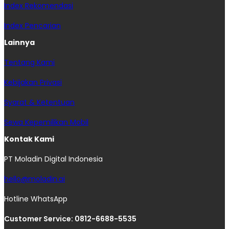
Index Rekomendasi
Index Pencarian
Lainnya
Tentang Kami
Kebijakan Privasi
Syarat & Ketentuan
Sewa Kepemilikan Mobil
Kontak Kami
PT Moladin Digital Indonesia
hello@moladin.ai
Hotline WhatsApp
Customer Service: 0812-6688-5535